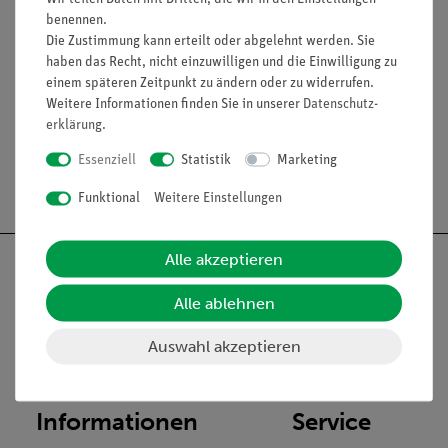
benennen.
Lieferumfang
Die Zustimmung kann erteilt oder abgelehnt werden. Sie
haben das Recht, nicht einzuwilligen und die Einwilligung zu
einem späteren Zeitpunkt zu ändern oder zu widerrufen.
Media / Downloads
Weitere Informationen finden Sie in unserer
Daten­schutz­
erklärung
.
Essenziell
Statistik
Marketing
Versandkostenfrei ab 300,- €
Funktional
Weitere Einstellungen
Alle akzeptieren
Alle ablehnen
Nach oben
Auswahl akzeptieren
Informationen
Service