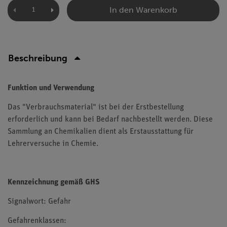
In den Warenkorb
Beschreibung
Funktion und Verwendung
Das "Verbrauchsmaterial" ist bei der Erstbestellung
erforderlich und kann bei Bedarf nachbestellt werden. Diese
Sammlung an Chemikalien dient als Erstausstattung für
Lehrerversuche in Chemie.
Kennzeichnung gemäß GHS
Signalwort: Gefahr
Gefahrenklassen: