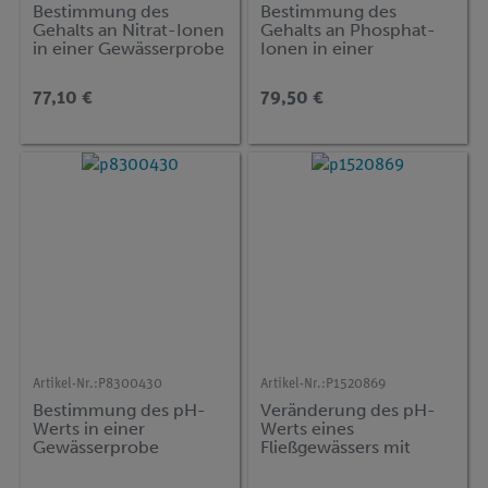
Bestimmung des
Bestimmung des
Gehalts an Nitrat-Ionen
Gehalts an Phosphat-
in einer Gewässerprobe
Ionen in einer
Gewässerprobe
77,10 €
79,50 €
Artikel-Nr.:
P8300430
Artikel-Nr.:
P1520869
Bestimmung des pH-
Veränderung des pH-
Werts in einer
Werts eines
Gewässerprobe
Fließgewässers mit
Cobra SMARTsense