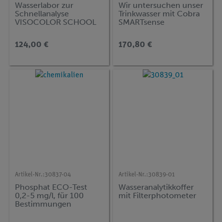
Wasserlabor zur
Wir untersuchen unser
Schnellanalyse
Trinkwasser mit Cobra
VISOCOLOR SCHOOL
SMARTsense
124,00 €
170,80 €
Artikel-Nr.:
30837-04
Artikel-Nr.:
30839-01
Phosphat ECO-Test
Wasseranalytikkoffer
0,2-5 mg/l, für 100
mit Filterphotometer
Bestimmungen