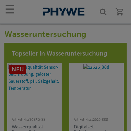
☰
Wasseruntersuchung
Topseller in Wasseruntersuchung
NEU
Artikel-Nr.:
30850-88
Artikel-Nr.:
12626-88D
Wasserqualität
Digitalset