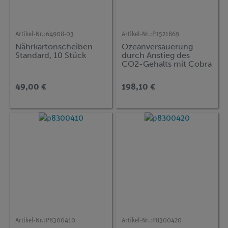
Artikel-Nr.:
64908-03
Artikel-Nr.:
P1521869
Nährkartonscheiben
Ozeanversauerung
Standard, 10 Stück
durch Anstieg des
CO2-Gehalts mit Cobra
SMARTsense
49,00 €
198,10 €
Artikel-Nr.:
P8300410
Artikel-Nr.:
P8300420