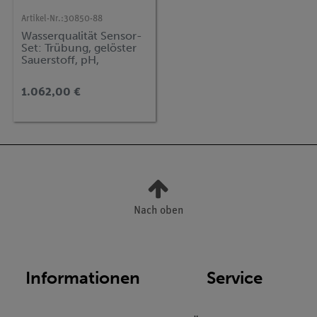
Artikel-Nr.:
30850-88
Wasserqualität Sensor-
Set: Trübung, gelöster
Sauerstoff, pH,
Salzgehalt, Temperatur
1.062,00 €
Nach oben
Informationen
Service