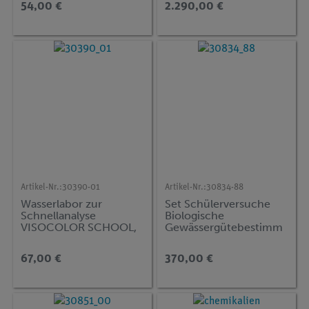
54,00 €
2.290,00 €
Artikel-Nr.:
30390-01
Artikel-Nr.:
30834-88
Wasserlabor zur
Set Schülerversuche
Schnellanalyse
Biologische
VISOCOLOR SCHOOL,
Gewässergütebestimm
Nachfüllset
ung für 10 Versuche,
TESS advanced Biologie
67,00 €
370,00 €