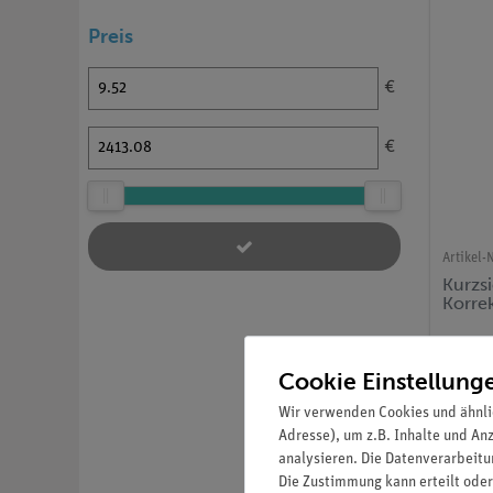
Preis
€
€
Artikel-N
Kurzsi
Korre
Cookie Einstellung
Wir verwenden Cookies und ähnli
Adresse), um z.B. Inhalte und An
analysieren. Die Datenverarbeitun
Die Zustimmung kann erteilt oder