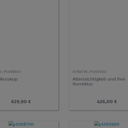
r.:
P1068900
Artikel-Nr.:
P1067000
ikroskop
Alterssichtigkeit und ihre
Korrektur
629,90 €
426,00 €