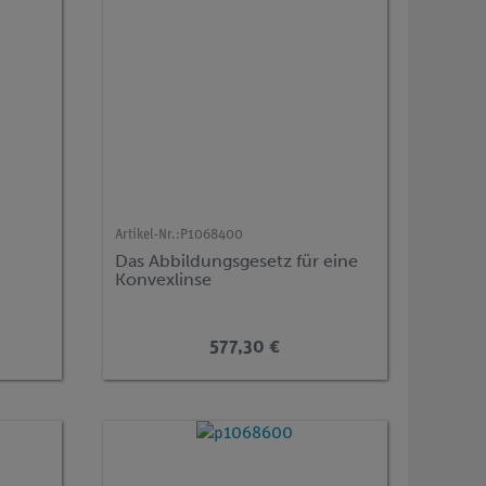
Artikel-Nr.:
P1068400
Das Abbildungsgesetz für eine
Konvexlinse
577,30 €