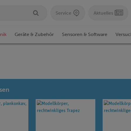
Service
Aktuelles
nik
Geräte & Zubehör
Sensoren & Software
Versuc
nsen