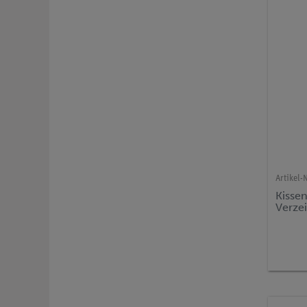
Artikel-N
Kisse
Verze