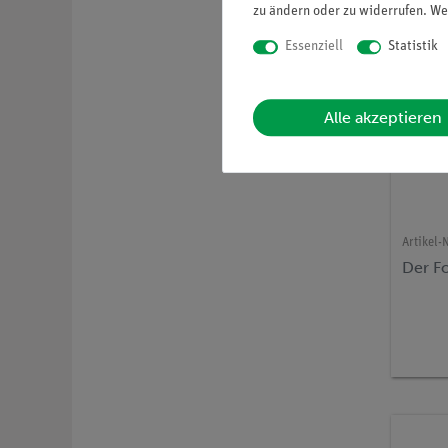
zu ändern oder zu widerrufen. We
Essenziell
Statistik
Alle akzeptieren
Artikel-N
Der F