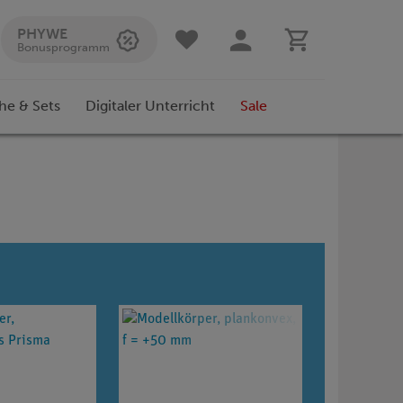
PHYWE
Bonusprogramm
he & Sets
Digitaler Unterricht
Sale