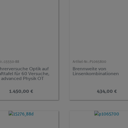
r.:
15550-88
Artikel-Nr.:
P1065800
ehrerversuche Optik auf
Brennweite von
fttafel für 60 Versuche,
Linsenkombinationen
advanced Physik OT
1.450,00 €
434,00 €