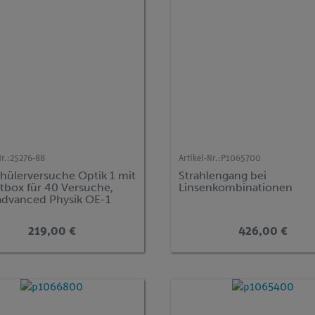
r.:
25276-88
Artikel-Nr.:
P1065700
chülerversuche Optik 1 mit
Strahlengang bei
tbox für 40 Versuche,
Linsenkombinationen
advanced Physik OE-1
219,00 €
426,00 €