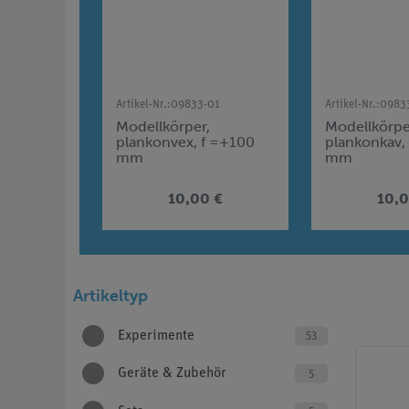
Artikel-Nr.:
09833-01
Artikel-Nr.:
0983
Modellkörper,
Modellkörpe
plankonvex, f =+100
plankonkav, 
mm
mm
10,00 €
10,0
Artikeltyp
Experimente
53
Geräte & Zubehör
5