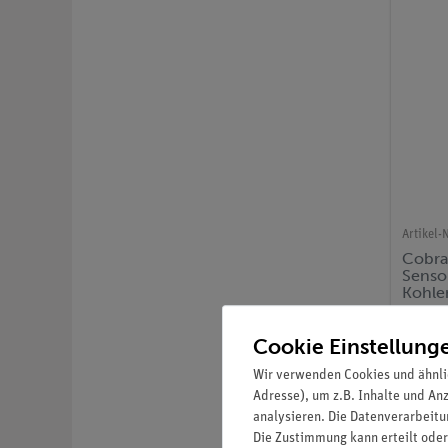
Artikel-N
Cobra
Senso
Kohlen
... 1
USB)
Cookie Einstellung
Wir verwenden Cookies und ähnli
Adresse), um z.B. Inhalte und An
analysieren. Die Datenverarbeitun
Die Zustimmung kann erteilt oder