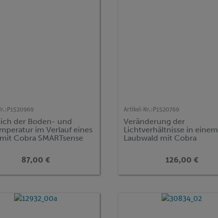
r.:
P1520969
Artikel-Nr.:
P1520769
eich der Boden- und
Veränderung der
mperatur im Verlauf eines
Lichtverhältnisse in eine
 mit Cobra SMARTsense
Laubwald mit Cobra
SMARTsense
87,00 €
126,00 €