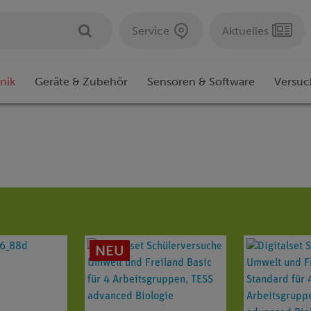
Service
Aktuelles
nik
Geräte & Zubehör
Sensoren & Software
Versuc
NEU