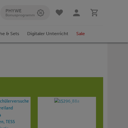
PHYWE
Bonusprogramm
he & Sets
Digitaler Unterricht
Sale