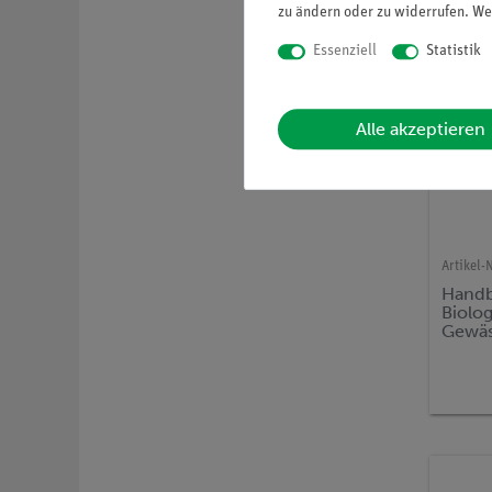
zu ändern oder zu widerrufen. We
Essenziell
Statistik
Alle akzeptieren
Artikel-N
Handb
Biolo
Gewäs
TESS 