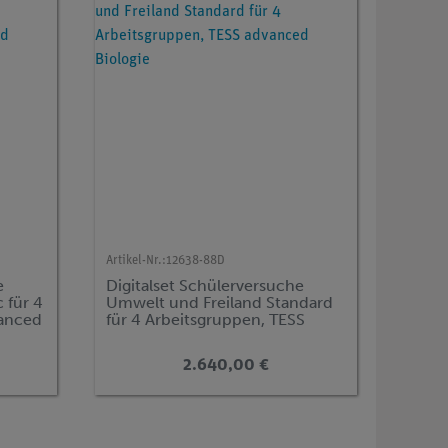
Artikel-Nr.:
12638-88D
e
Digitalset Schülerversuche
 für 4
Umwelt und Freiland Standard
vanced
für 4 Arbeitsgruppen, TESS
advanced Biologie
2.640,00 €