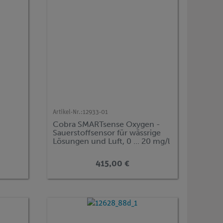
Artikel-Nr.:
12933-01
Cobra SMARTsense Oxygen -
m
Sauerstoffsensor für wässrige
Lösungen und Luft, 0 ... 20 mg/l
(Bluetooth + USB)
415,00 €