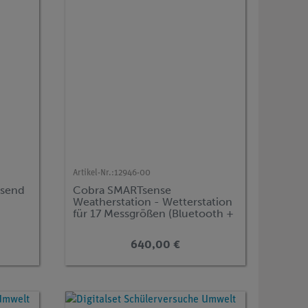
Artikel-Nr.:
12946-00
ssend
Cobra SMARTsense
Weatherstation - Wetterstation
für 17 Messgrößen (Bluetooth +
USB)
640,00 €