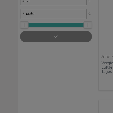
€
€
Artikel-N
Vergl
Luftte
Tages