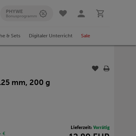
PHYWE
Bonusprogramm
he & Sets
Digitaler Unterricht
Sale
 125 mm, 200 g
Lieferzeit:
Vorrätig
- €