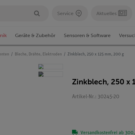
Service
Aktuelles
nik
Geräte & Zubehör
Sensoren & Software
Versuc
enten
Bleche, Drähte, Elektroden
Zinkblech, 250 x 125 mm, 200 g
Zinkblech, 250 x
Artikel-Nr.: 30245-20
Versandkostenfrei ab 300,