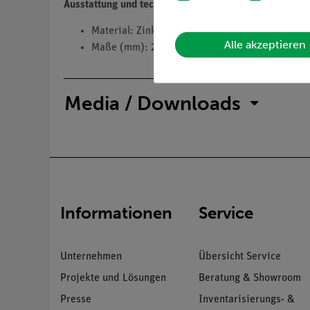
Ausstattung und technische Daten
Material: Zink
Alle akzeptieren
Maße (mm): 250 x 125 x 0,5
Media / Downloads
Informationen
Service
Unternehmen
Übersicht Service
Projekte und Lösungen
Beratung & Showroom
Presse
Inventarisierungs- &