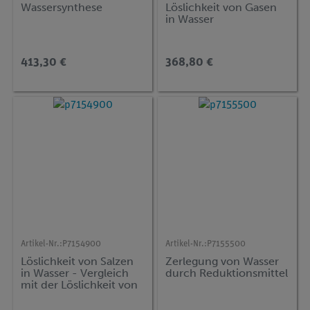
Wassersynthese
Löslichkeit von Gasen
in Wasser
413,30 €
368,80 €
Artikel-Nr.:
P7154900
Artikel-Nr.:
P7155500
Löslichkeit von Salzen
Zerlegung von Wasser
in Wasser - Vergleich
durch Reduktionsmittel
mit der Löslichkeit von
Gasen in Wasser