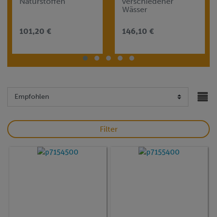
Naturstoffen
verschiedener
Wässer
101,20 €
146,10 €
Filter