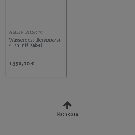
Artikel-Nr.:
35260-93
Wasserdestillierapparat
4 l/h inkl Kabel
1.550,00 €
Nach oben