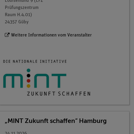
Louisenlund 9 (LFZ
Prüfungszentrum
Raum H.4.01)
24357 Güby
Weitere Informationen vom Veranstalter
„MINT Zukunft schaffen“ Hamburg
24.11.2026