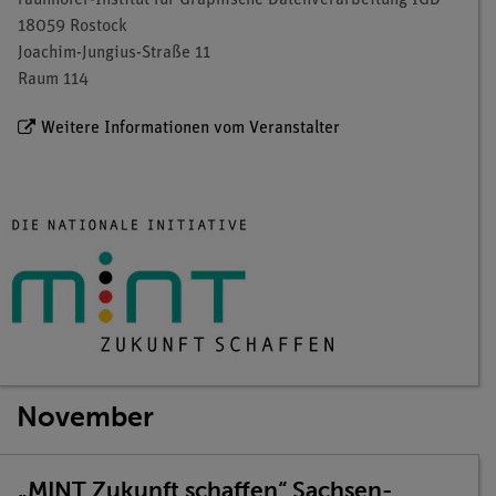
raunhofer-Institut für Graphische Datenverarbeitung IGD
18059 Rostock
Joachim-Jungius-Straße 11
Raum 114
Weitere Informationen vom Veranstalter
November
„MINT Zukunft schaffen“ Sachsen-