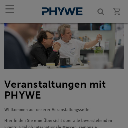
☰
Veranstaltungen mit
PHYWE
Willkommen auf unserer Veranstaltungsseite!
Hier finden Sie eine Übersicht über alle bevorstehenden
Events. Egal ob internationale Messen, regionale