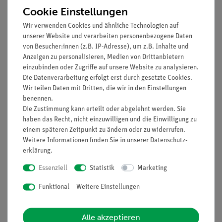
Cookie Einstellungen
Wir verwenden Cookies und ähnliche Technologien auf
unserer Website und verarbeiten personenbezogene Daten
von Besucher:innen (z.B. IP-Adresse), um z.B. Inhalte und
Anzeigen zu personalisieren, Medien von Drittanbietern
einzubinden oder Zugriffe auf unsere Website zu analysieren.
Die Datenverarbeitung erfolgt erst durch gesetzte Cookies.
Filter
Wir teilen Daten mit Dritten, die wir in den Einstellungen
benennen.
Die Zustimmung kann erteilt oder abgelehnt werden. Sie
haben das Recht, nicht einzuwilligen und die Einwilligung zu
einem späteren Zeitpunkt zu ändern oder zu widerrufen.
Weitere Informationen finden Sie in unserer
Daten­schutz­
erklärung
.
Essenziell
Statistik
Marketing
Funktional
Weitere Einstellungen
Artikel-Nr.:
39052-00
Artikel-Nr.:
35910-15
Schmelzpunktbestimm
Schmelzpunktbestimm
Alle akzeptieren