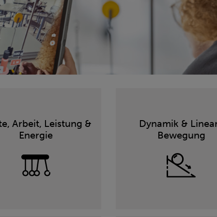
te, Arbeit, Leistung &
Dynamik & Linea
Energie
Bewegung