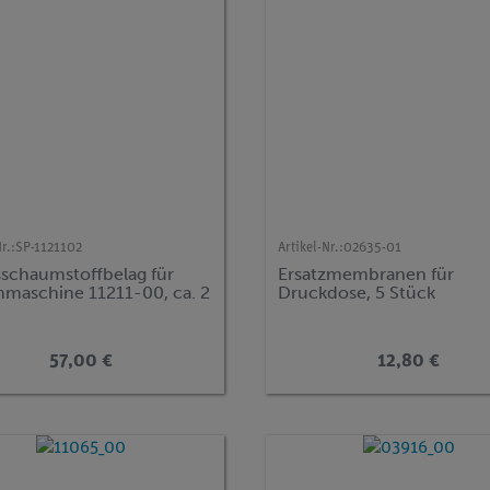
r.:
SP-1121102
Artikel-Nr.:
02635-01
schaumstoffbelag für
Ersatzmembranen für
nmaschine 11211-00, ca. 2
Druckdose, 5 Stück
57,00 €
12,80 €