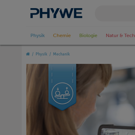
Physik
Chemie
Biologie
Natur & Tech
Physik
Mechanik