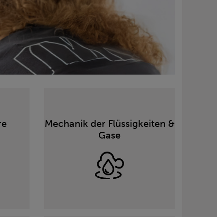
re
Mechanik der Flüssigkeiten &
Gase