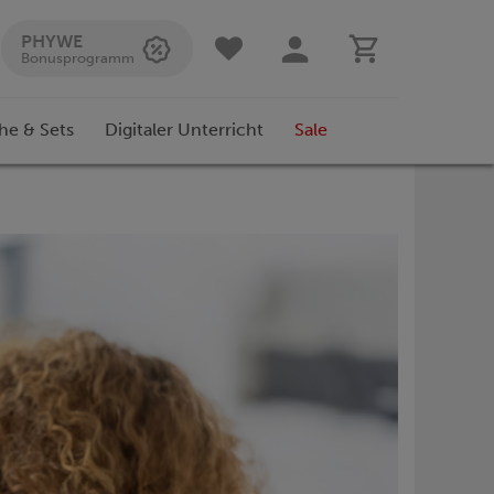
PHYWE
Bonusprogramm
he & Sets
Digitaler Unterricht
Sale