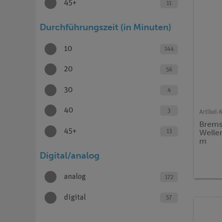
45+
11
Durchführungszeit (in Minuten)
10
144
20
56
30
4
40
3
Artikel-N
Brems
45+
Welle
13
m
Digital/analog
analog
172
digital
57