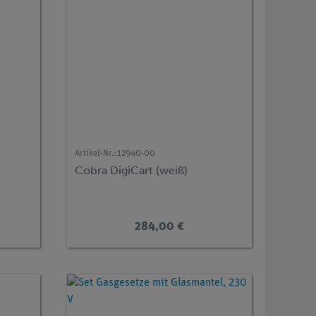
Artikel-Nr.:
12940-00
0
Cobra DigiCart (weiß)
284,00 €