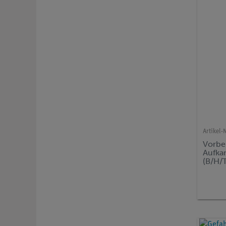
Artikel-N
Vorbe
Aufka
(B/H/