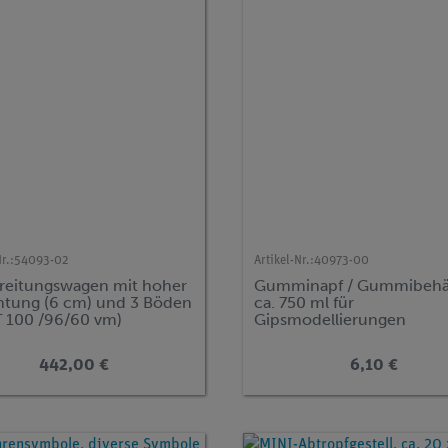
r.:
54093-02
Artikel-Nr.:
40973-00
reitungswagen mit hoher
Gumminapf / Gummibehäl
ntung (6 cm) und 3 Böden
ca. 750 ml für
T 100 /96/60 vm)
Gipsmodellierungen
442,00 €
6,10 €