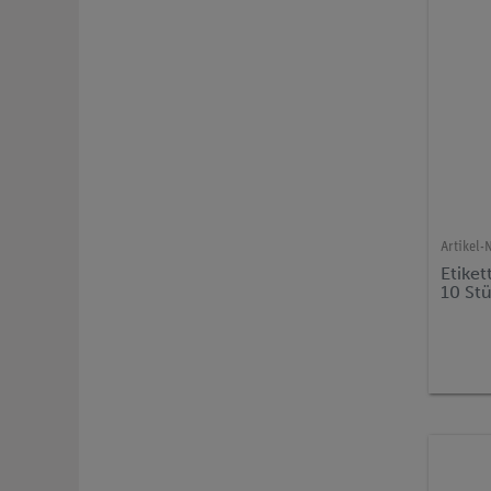
Artikel-N
Etiket
10 St