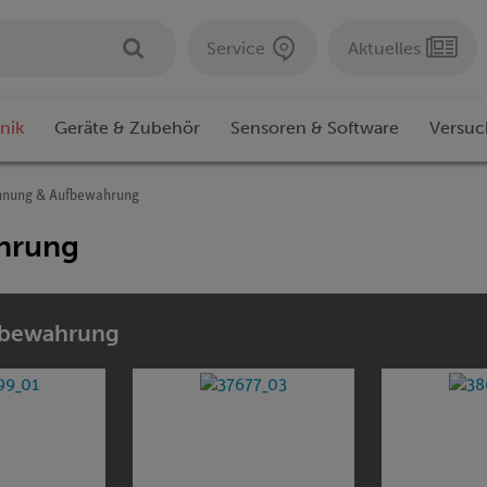
Service
Aktuelles
nik
Geräte & Zubehör
Sensoren & Software
Versuc
hnung & Aufbewahrung
hrung
ufbewahrung