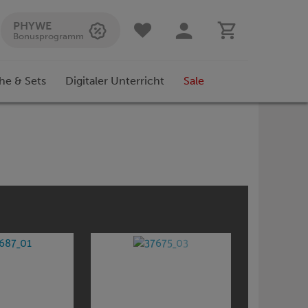
PHYWE
Bonusprogramm
he & Sets
Digitaler Unterricht
Sale