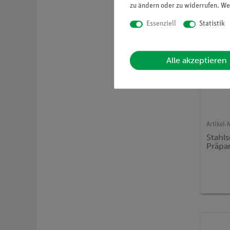
zu ändern oder zu widerrufen. We
Essenziell
Statistik
Alle akzeptieren
Artikel-N
Stahls
Präpa