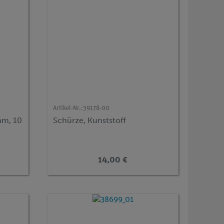
Artikel-Nr.:
39178-00
mm, 10
Schürze, Kunststoff
14,00 €