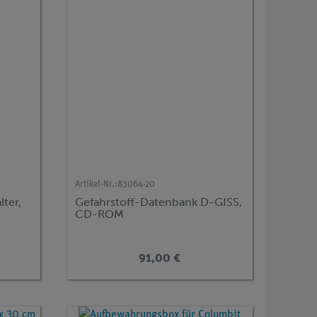
Artikel-Nr.:
83064-20
ter,
Gefahrstoff-Datenbank D-GISS,
CD-ROM
91,00 €