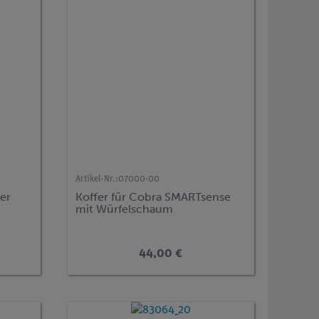
Artikel-Nr.:
07000-00
ger
Koffer für Cobra SMARTsense
mit Würfelschaum
44,00 €