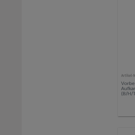
Artikel-N
Vorbe
Aufka
(B/H/
Boden
Exper