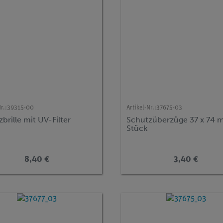
r.:
39315-00
Artikel-Nr.:
37675-03
brille mit UV-Filter
Schutzüberzüge 37 x 74 
Stück
8,40 €
3,40 €