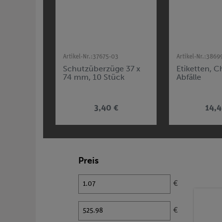
Artikel-Nr.:
37675-03
Artikel-Nr.:
3869
Schutzüberzüge 37 x
Etiketten, 
74 mm, 10 Stück
Abfälle
3,40 €
14,4
Preis
€
€