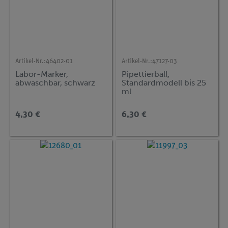
Artikel-Nr.:
46402-01
Artikel-Nr.:
47127-03
Labor-Marker,
Pipettierball,
abwaschbar, schwarz
Standardmodell bis 25
ml
4,30 €
6,30 €