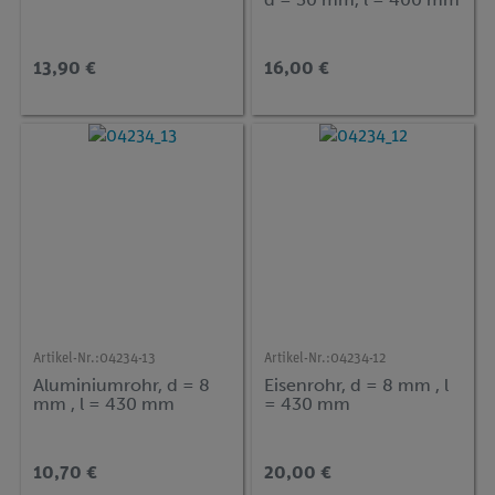
13,90 €
16,00 €
Artikel-Nr.:
04234-13
Artikel-Nr.:
04234-12
Aluminiumrohr, d = 8
Eisenrohr, d = 8 mm , l
mm , l = 430 mm
= 430 mm
10,70 €
20,00 €