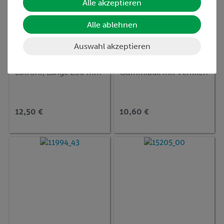
Alle akzeptieren
Alle ablehnen
Auswahl akzeptieren
Artikel-Nr.:
33550-00
Artikel-Nr.:
05917-00
Lötrohr, Länge 250 mm
Gummiball mit Ventilen
12,50 €
10,60 €