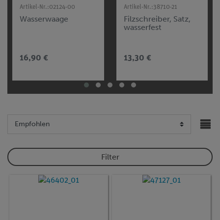
Artikel-Nr.:
02124-00
Artikel-Nr.:
38710-21
Wasserwaage
Filzschreiber, Satz,
wasserfest
16,90 €
13,30 €
Filter