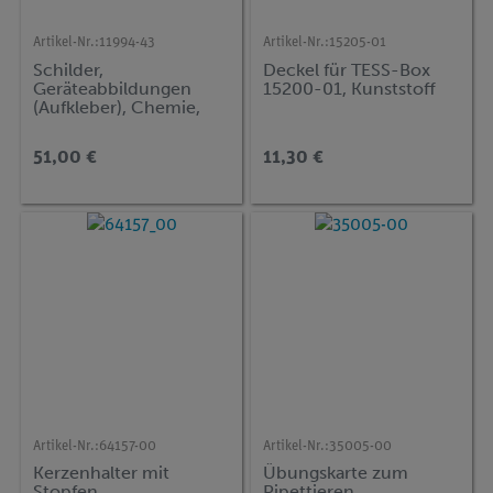
Artikel-Nr.:
11994-43
Artikel-Nr.:
15205-01
Schilder,
Deckel für TESS-Box
Geräteabbildungen
15200-01, Kunststoff
(Aufkleber), Chemie,
Demo-Versuche
51,00 €
11,30 €
Artikel-Nr.:
64157-00
Artikel-Nr.:
35005-00
Kerzenhalter mit
Übungskarte zum
Stopfen
Pipettieren