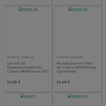
Artikel-Nr.:
12929-00
Artikel-Nr.:
12936-20
Set mit 20
Mundstück mit Filter
Klebeelektroden für
für Cobra SMARTsense
Cobra SMARTsense EKG
Spirometer
und Skin Resistance
11,40 €
13,40 €