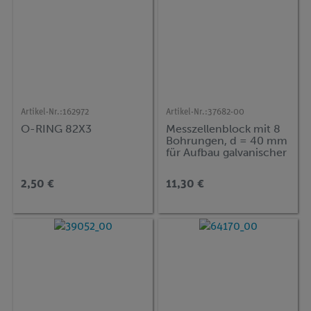
Artikel-Nr.:
162972
Artikel-Nr.:
37682-00
O-RING 82X3
Messzellenblock mit 8
Bohrungen, d = 40 mm
für Aufbau galvanischer
Zellen
2,50 €
11,30 €