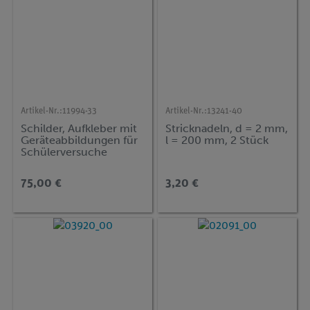
Artikel-Nr.:
11994-33
Artikel-Nr.:
13241-40
Schilder, Aufkleber mit
Stricknadeln, d = 2 mm,
Geräteabbildungen für
l = 200 mm, 2 Stück
Schülerversuche
Chemie
75,00 €
3,20 €