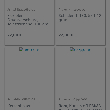
Artikel-Nr.:
12680-01
Artikel-Nr.:
11997-02
Flexibler
Schilder, 1-180, 5x 1-12,
Druckverschluss,
grün
selbstklebend, 100 cm
22,00 €
22,00 €
Artikel-Nr.:
08102-01
Artikel-Nr.:
04446-00
Kerzenhalter
Rohr, Kunststoff PMMA,
d = 30 mm, l = 400 mm