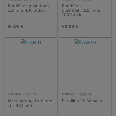
Rundfilter, quantitativ,
Rundfilter,
110 mm, 100 Stück
quantitativ,125 mm,
100 Stück
34,00 €
40,00 €
Artikel-Nr.:
04234-11
Artikel-Nr.:
03935-03
Messingrohr, d = 8 mm
Plastilina, 10 Stangen
, l = 430 mm