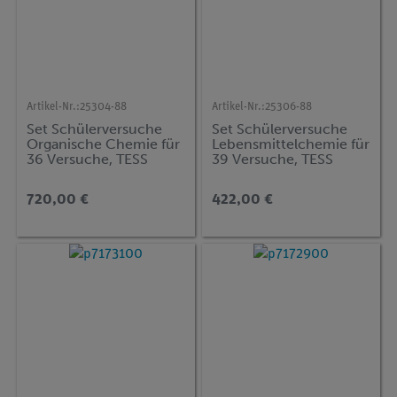
Artikel-Nr.:
25304-88
Artikel-Nr.:
25306-88
Set Schülerversuche
Set Schülerversuche
Organische Chemie für
Lebensmittelchemie für
36 Versuche, TESS
39 Versuche, TESS
advanced Chemie CH-
advanced Chemie FCH
4
720,00 €
422,00 €