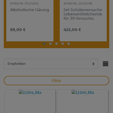
Artikel-Nr.:
P7171600
Artikel-Nr.:
25306-88
Alkoholische Gärung
Set Schülerversuche
Lebensmittelchemie
für 39 Versuche,
TESS advanced
Chemie FCH
99,00 €
422,00 €
Filter