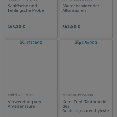
Schiffsche und
Säurecharakter der
Fehlingsche Probe
Alkansäuren
163,20 €
362,80 €
Artikel-Nr.:
P7172600
Artikel-Nr.:
P1154000
Verwendung von
Keto-Enol-Tautomerie
Ameisensäure
des
Acetessigsäureethyleste
rs (3-