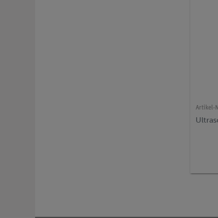
Artikel-N
Ultras