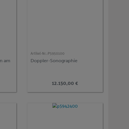
Artikel-Nr.:
P5950100
en am
Doppler-Sonographie
12.150,00 €