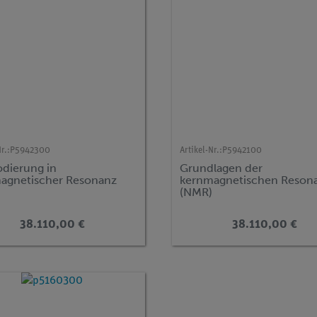
r.:
P5942300
Artikel-Nr.:
P5942100
odierung in
Grundlagen der
agnetischer Resonanz
kernmagnetischen Reson
(NMR)
38.110,00 €
38.110,00 €