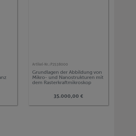
Artikel-Nr.:
P2538000
Grundlagen der Abbildung von
anz
Mikro- und Nanostrukturen mit
dem Rasterkraftmikroskop
(AFM)
35.000,00 €