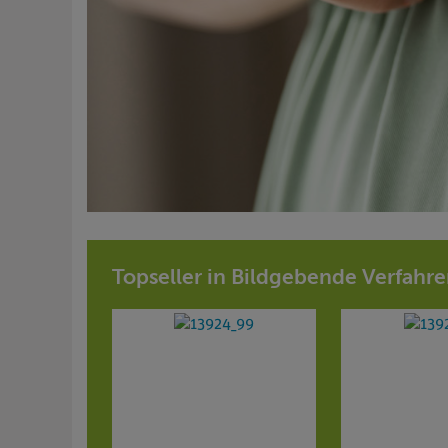
Topseller in Bildgebende Verfahre