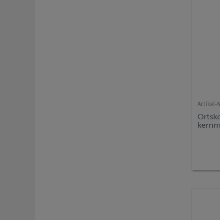
Artikel-N
Ortsk
kernm