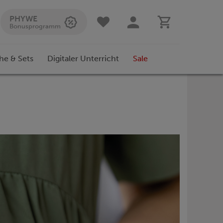
PHYWE
Bonusprogramm
he & Sets
Digitaler Unterricht
Sale