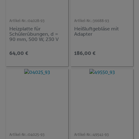
Artikel-Nr.:
04028-93
Artikel-Nr.:
36688-93
Heizplatte für
Heißluftgebläse mit
Schülerübungen, d =
Adapter
90 mm, 500 W, 230 V
64,00 €
186,00 €
Artikel-Nr.:
04025-93
Artikel-Nr.:
49541-93