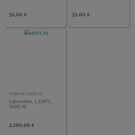
52,00 €
33,00 €
Artikel-Nr.:
49561-93
Laborofen, 1.150°C,
1600 W
3.190,00 €