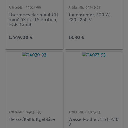
Artikel-Nr.:
35014-99
Artikel-Nr.:
05947-93
Thermocycler miniPCR
Tauchsieder, 300 W,
mini16X für 16 Proben,
220...250 V
PCR-Gerät
1.449,00 €
13,30 €
Artikel-Nr.:
04030-93
Artikel-Nr.:
04027-93
Heiss-/Kaltluftgebläse
Wasserkocher, 1,5 l, 230
V