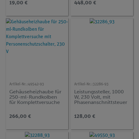
19,00 €
448,00 €
Artikel-Nr.:
49542-93
Artikel-Nr.:
32286-93
Gehäuseheizhaube für
Leistungssteller, 1000
250-ml-Rundkolben
W, 230 Volt, mit
für Komplettversuche
Phasenanschnittsteuer
mit
ung
Personenschutzschalte
266,00 €
128,00 €
r, 230 V