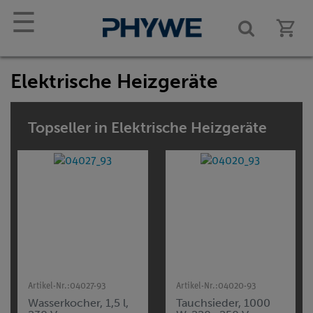
☰
Elektrische Heizgeräte
Topseller in Elektrische Heizgeräte
Artikel-Nr.:
04027-93
Artikel-Nr.:
04020-93
Wasserkocher, 1,5 l,
Tauchsieder, 1000