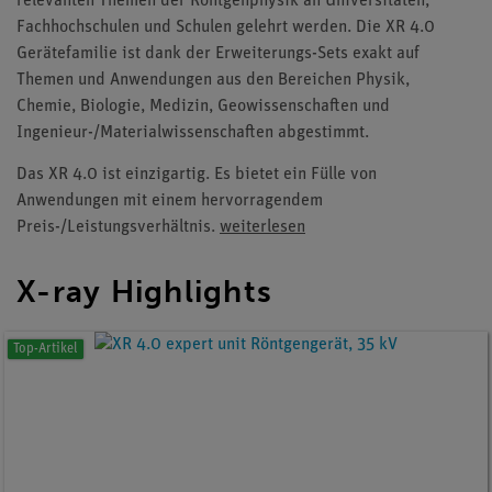
relevanten Themen der Röntgenphysik an Universitäten,
Fachhochschulen und Schulen gelehrt werden. Die XR 4.0
Gerätefamilie ist dank der Erweiterungs-Sets exakt auf
Themen und Anwendungen aus den Bereichen Physik,
Chemie, Biologie, Medizin, Geowissenschaften und
Ingenieur-/Materialwissenschaften abgestimmt.
Das XR 4.0 ist einzigartig. Es bietet ein Fülle von
Anwendungen mit einem hervorragendem
Preis-/Leistungsverhältnis.
weiterlesen
X-ray Highlights
Top-Artikel