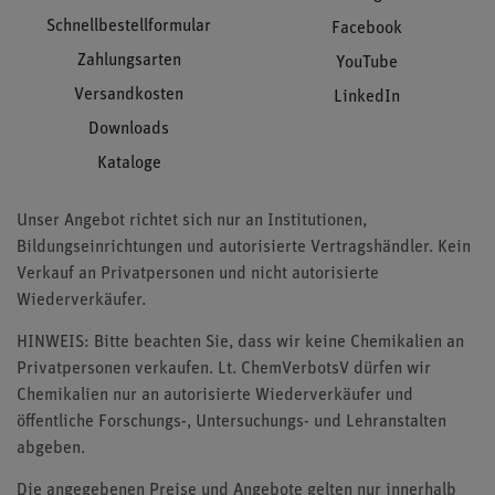
Schnellbestellformular
Facebook
Zahlungsarten
YouTube
Versandkosten
LinkedIn
Downloads
Kataloge
Unser Angebot richtet sich nur an Institutionen,
Bildungseinrichtungen und autorisierte Vertragshändler. Kein
Verkauf an Privatpersonen und nicht autorisierte
Wiederverkäufer.
HINWEIS: Bitte beachten Sie, dass wir keine Chemikalien an
Privatpersonen verkaufen. Lt. ChemVerbotsV dürfen wir
Chemikalien nur an autorisierte Wiederverkäufer und
öffentliche Forschungs-, Untersuchungs- und Lehranstalten
abgeben.
Die angegebenen Preise und Angebote gelten nur innerhalb