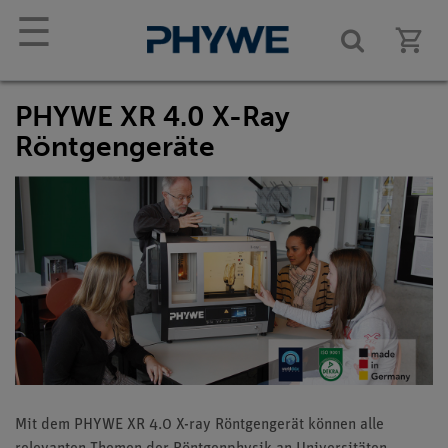
☰
PHYWE XR 4.0 X-Ray
Röntgengeräte
Mit dem PHYWE XR 4.0 X-ray Röntgengerät können alle