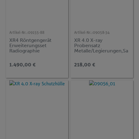
Artikel-Nr.:
09155-88
Artikel-Nr.:
09058-34
XR4 Röntgengerät
XR 4.0 X-ray
Erweiterungsset
Probensatz
Radiographie
Metalle/Legierungen,Sa
tz von 4 Stück für
Röntgenfluoreszenz
1.490,00 €
218,00 €