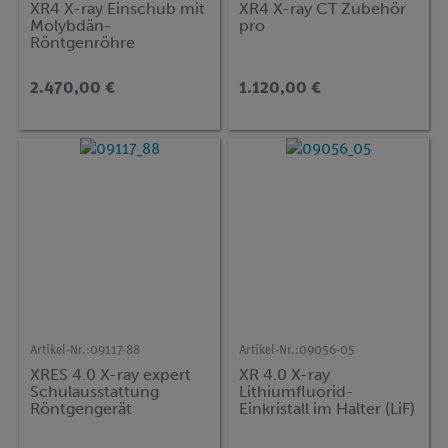
XR4 X-ray Einschub mit
XR4 X-ray CT Zubehör
Molybdän-
pro
Röntgenröhre
2.470,00 €
1.120,00 €
Artikel-Nr.:
09117-88
Artikel-Nr.:
09056-05
XRES 4.0 X-ray expert
XR 4.0 X-ray
Schulausstattung
Lithiumfluorid-
Röntgengerät
Einkristall im Halter (LiF)