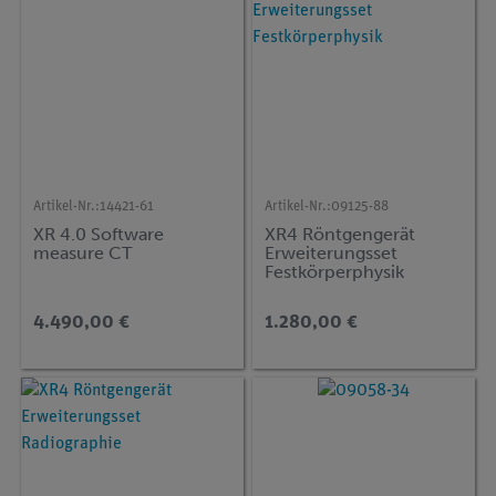
Artikel-Nr.:
14421-61
Artikel-Nr.:
09125-88
XR 4.0 Software
XR4 Röntgengerät
measure CT
Erweiterungsset
Festkörperphysik
4.490,00 €
1.280,00 €