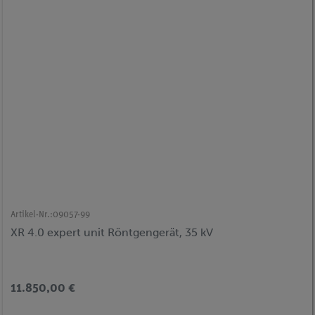
Artikel-Nr.:
09057-99
XR 4.0 expert unit Röntgengerät, 35 kV
11.850,00 €