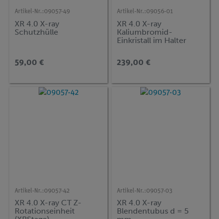
Artikel-Nr.:
09057-49
Artikel-Nr.:
09056-01
XR 4.0 X-ray
XR 4.0 X-ray
Schutzhülle
Kaliumbromid-
Einkristall im Halter
(KBr)
59,00 €
239,00 €
Artikel-Nr.:
09057-42
Artikel-Nr.:
09057-03
XR 4.0 X-ray CT Z-
XR 4.0 X-ray
Rotationseinheit
Blendentubus d = 5