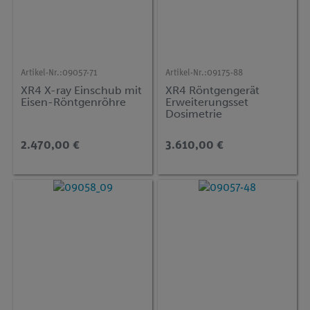
Artikel-Nr.:
09057-71
Artikel-Nr.:
09175-88
XR4 X-ray Einschub mit
XR4 Röntgengerät
Eisen-Röntgenröhre
Erweiterungsset
Dosimetrie
2.470,00 €
3.610,00 €