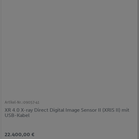
Artikel-Nr.:
09057-41
XR 4.0 X-ray Direct Digital Image Sensor II (XRIS II) mit
USB-Kabel
22.400,00 €