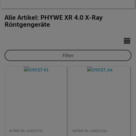
Alle Artikel: PHYWE XR 4.0 X-Ray
Röntgengeräte
Filter
Artikel-Nr.:
09057-61
Artikel-Nr.:
09057-44