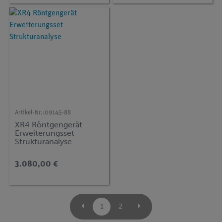
Artikel-Nr.:
09145-88
XR4 Röntgengerät
Erweiterungsset
Strukturanalyse
3.080,00 €
1
2