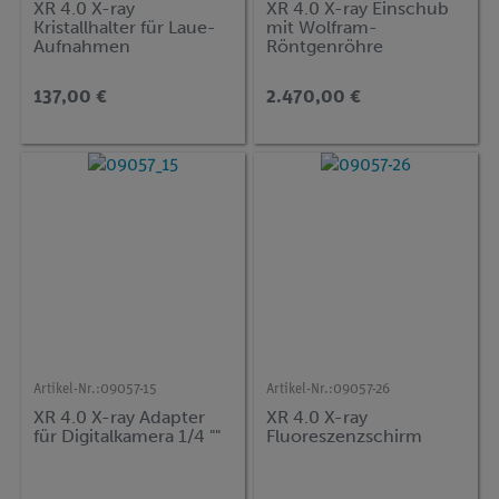
XR 4.0 X-ray
XR 4.0 X-ray Einschub
Kristallhalter für Laue-
mit Wolfram-
Aufnahmen
Röntgenröhre
137,00 €
2.470,00 €
Artikel-Nr.:
09057-15
Artikel-Nr.:
09057-26
XR 4.0 X-ray Adapter
XR 4.0 X-ray
für Digitalkamera 1/4 ""
Fluoreszenzschirm