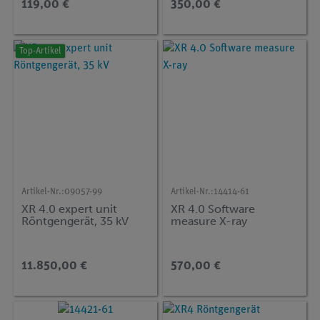
119,00 €
350,00 €
Top-Artikel
Artikel-Nr.:
09057-99
Artikel-Nr.:
14414-61
XR 4.0 expert unit
XR 4.0 Software
Röntgengerät, 35 kV
measure X-ray
11.850,00 €
570,00 €