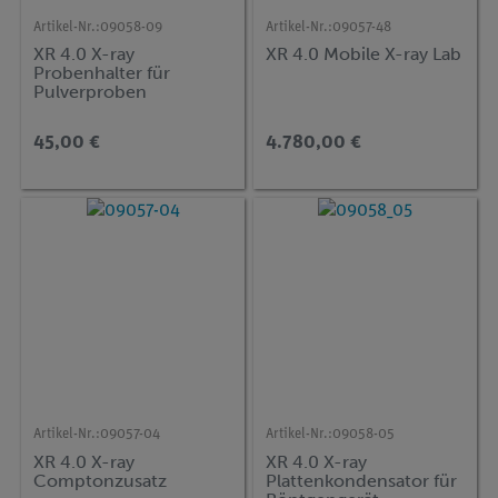
Artikel-Nr.:
09058-09
Artikel-Nr.:
09057-48
XR 4.0 X-ray
XR 4.0 Mobile X-ray Lab
Probenhalter für
Pulverproben
45,00 €
4.780,00 €
Artikel-Nr.:
09057-04
Artikel-Nr.:
09058-05
XR 4.0 X-ray
XR 4.0 X-ray
Comptonzusatz
Plattenkondensator für