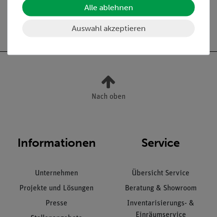
Alle ablehnen
103,00 €
Auswahl akzeptieren
Nach oben
Informationen
Service
Unternehmen
Übersicht Service
Projekte und Lösungen
Beratung & Showroom
Presse
Inventarisierungs- &
Einräumservice