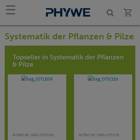
☰
Systematik der Pflanzen & Pilze
Topseller in Systematik der Pflanzen
& Pilze
Artikel-Nr.:
HAG-070309
Artikel-Nr.:
HAG-070316