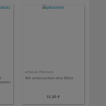
Artikel-Nr.:
P8010000
0
Wir untersuchen eine Blüte
kasten
11,30 €