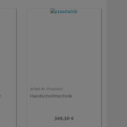
Artikel-Nr.:
P1440401
r
Handschnitttechnik
349,30 €