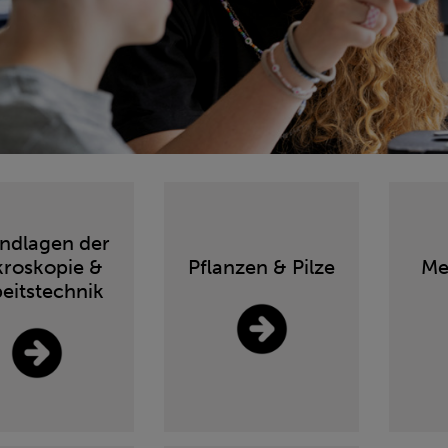
ndlagen der
kroskopie &
Pflanzen & Pilze
Me
eitstechnik