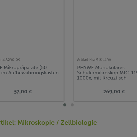
r.:
13290-09
Artikel-Nr.:
MIC-119A
 Mikropräparate (50
PHYWE Monokulares
) im Aufbewahrungskasten
Schülermikroskop MIC-11
1000x, mit Kreuztisch
57,00 €
269,00 €
rtikel: Mikroskopie / Zellbiologie