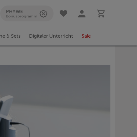
PHYWE
Bonusprogramm
he & Sets
Digitaler Unterricht
Sale