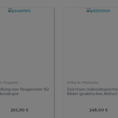
r.:
P1440901
Artikel-Nr.:
P8301000
ellung von Reagenzien für
Zeichnen mikroskopische
ikroskopie
Bilder (praktisches Abitur)
301,90 €
348,00 €