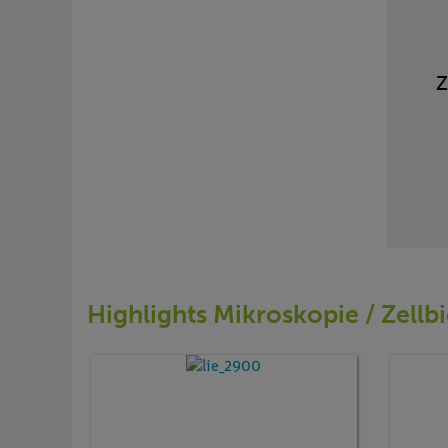
Z
Highlights Mikroskopie / Zellb