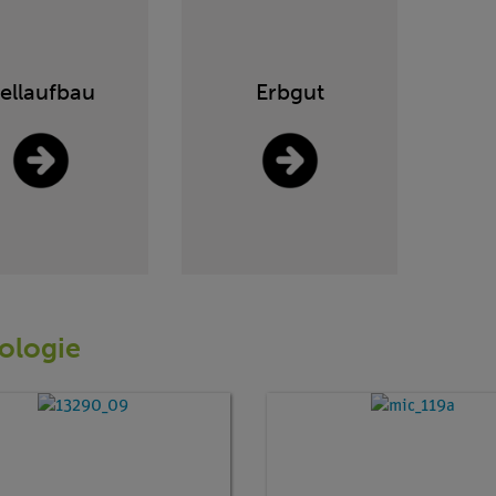
ellaufbau
Erbgut
iologie