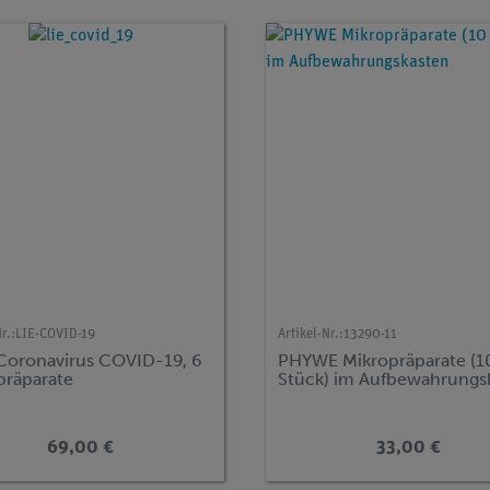
r.:
LIE-COVID-19
Artikel-Nr.:
13290-11
 Coronavirus COVID-19, 6
PHYWE Mikropräparate (1
präparate
Stück) im Aufbewahrungs
69,00 €
33,00 €