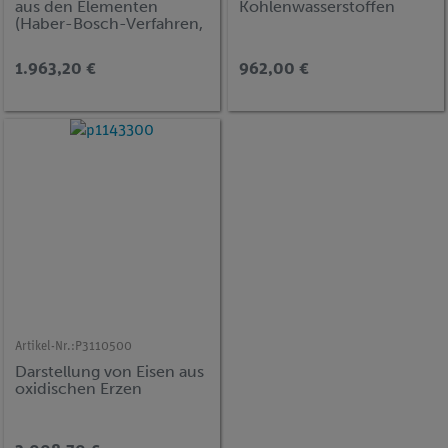
aus den Elementen
Kohlenwasserstoffen
(Haber-Bosch-Verfahren,
mit
Phenolphthaleinlösung)
1.963,20 €
962,00 €
Artikel-Nr.:
P3110500
Darstellung von Eisen aus
oxidischen Erzen