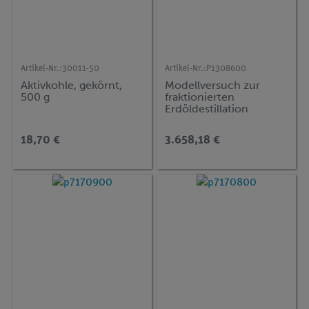
Artikel-Nr.:
30011-50
Artikel-Nr.:
P1308600
Aktivkohle, gekörnt,
Modellversuch zur
500 g
fraktionierten
Erdöldestillation
18,70 €
3.658,18 €