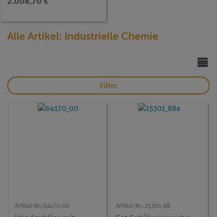
2.008,70 €
Alle Artikel: Industrielle Chemie
Filter
Artikel-Nr.:
64170-00
Artikel-Nr.:
25301-88