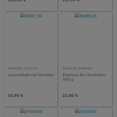
169,00 €
137,00 €
Artikel-Nr.:
05917-00
Artikel-Nr.:
36688-05
Gummiball mit Ventilen
Eisenerz für Hochofen
500 g
10,60 €
22,00 €