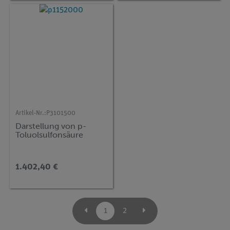
Artikel-Nr.:
P3101500
Darstellung von p-
Toluolsulfonsäure
1.402,40 €
1
2