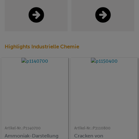
Highlights Industrielle Chemie
Artikel-Nr.:
P1140700
Artikel-Nr.:
P3110800
Ammoniak-Darstellung
Cracken von