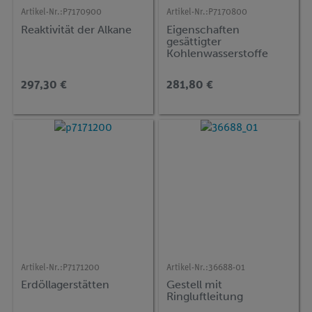
Artikel-Nr.:
P7170900
Artikel-Nr.:
P7170800
Reaktivität der Alkane
Eigenschaften
gesättigter
Kohlenwasserstoffe
Homologe Reihe der
Alkane
297,30 €
281,80 €
Artikel-Nr.:
P7171200
Artikel-Nr.:
36688-01
Erdöllagerstätten
Gestell mit
Ringluftleitung