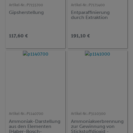
Artikel-Nr.:
P7155700
Artikel-Nr.:
P7171400
Gipsherstellung
Entparaffinierung
durch Extraktion
117,60 €
191,10 €
Artikel-Nr.:
P1140700
Artikel-Nr.:
P3110300
Ammoniak-Darstellung
Ammoniakverbrennung
aus den Elementen
zur Gewinnung von
(Haber-Bosch-
Stickstoffdioxid -