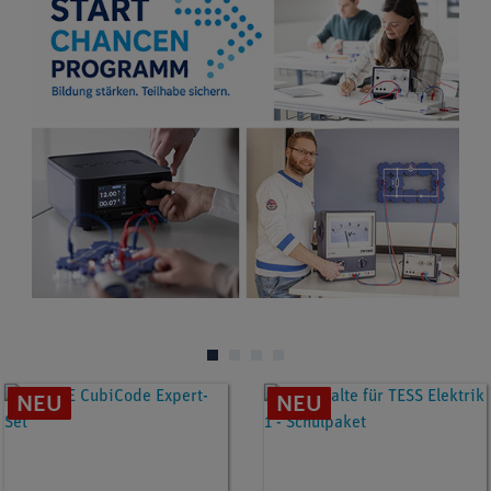
NEU
NEU