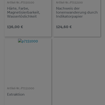
Artikel-Nr.:
P7150100
Artikel-Nr.:
P7152100
Härte, Farbe,
Nachweis der
Magnetisierbarkeit,
Ionenwanderung durch
Wasserlöslichkeit
Indikatorpapier
136,00 €
124,60 €
Artikel-Nr.:
P7151000
Extraktion