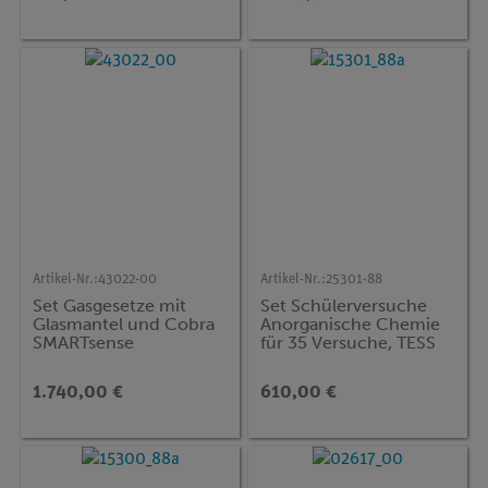
Artikel-Nr.:
43022-00
Artikel-Nr.:
25301-88
Set Gasgesetze mit
Set Schülerversuche
Glasmantel und Cobra
Anorganische Chemie
SMARTsense
für 35 Versuche, TESS
advanced Chemie CH-
2
1.740,00 €
610,00 €