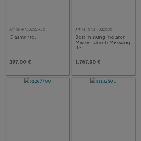
Artikel-Nr.:
02615-00
Artikel-Nr.:
P3022000
Glasmantel
Bestimmung molarer
Massen durch Messung
der
Gefrierpunktserniedrig
ung (Kryoskopie)
397,00 €
1.767,90 €