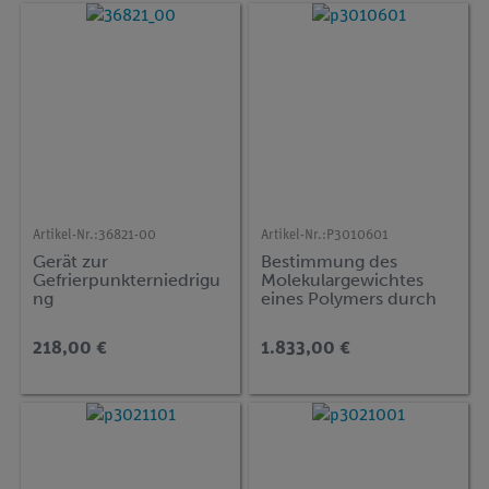
Artikel-Nr.:
36821-00
Artikel-Nr.:
P3010601
Gerät zur
Bestimmung des
Gefrierpunkterniedrigu
Molekulargewichtes
ng
eines Polymers durch
Messung der Viskosität
218,00 €
1.833,00 €