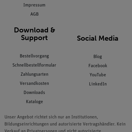
Impressum
AGB
Download &
Support
Social Media
Bestellvorgang
Blog
Schnellbestellformular
Facebook
Zahlungsarten
YouTube
Versandkosten
LinkedIn
Downloads
Kataloge
Unser Angebot richtet sich nur an Institutionen,
Bildungseinrichtungen und autorisierte Vertragshändler. Kein
Verkauf an Privatpersonen und nicht autorisierte