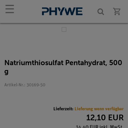
☰
Natriumthiosulfat Pentahydrat, 500
g
Artikel-Nr.: 30169-50
Lieferzeit:
Lieferung wenn verfügbar
12,10 EUR
14,40 EUR inkl. MwSt.