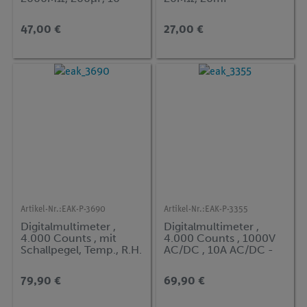
MHz, 20H, -20...1000°C
47,00 €
27,00 €
Artikel-Nr.:
EAK-P-3690
Artikel-Nr.:
EAK-P-3355
Digitalmultimeter ,
Digitalmultimeter ,
4.000 Counts , mit
4.000 Counts , 1000V
Schallpegel, Temp., R.H.
AC/DC , 10A AC/DC -
& Lux-Meter
IP67
79,90 €
69,90 €