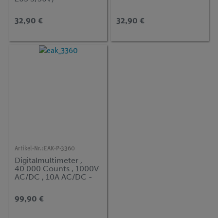
32,90 €
32,90 €
Artikel-Nr.:
EAK-P-3360
Digitalmultimeter ,
40.000 Counts , 1000V
AC/DC , 10A AC/DC -
IP67 mit TrueRMS
99,90 €