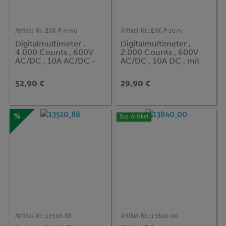
Artikel-Nr.:
EAK-P-3340
Artikel-Nr.:
EAK-P-1075
Digitalmultimeter ,
Digitalmultimeter ,
4.000 Counts , 600V
2.000 Counts , 600V
AC/DC , 10A AC/DC -
AC/DC , 10A DC , mit
Auto-Range
NCV
52,90 €
29,90 €
%
Top-Artikel
Artikel-Nr.:
13510-88
Artikel-Nr.:
13840-00