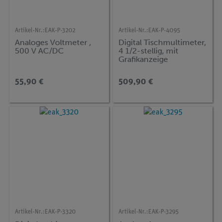
Artikel-Nr.:
EAK-P-3202
Artikel-Nr.:
EAK-P-4095
Analoges Voltmeter ,
Digital Tischmultimeter,
500 V AC/DC
4 1/2-stellig, mit
Grafikanzeige
55,90 €
509,90 €
Artikel-Nr.:
EAK-P-3320
Artikel-Nr.:
EAK-P-3295