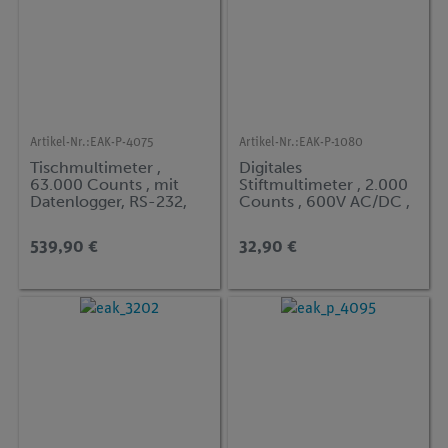
Artikel-Nr.:
EAK-P-4075
Artikel-Nr.:
EAK-P-1080
Tischmultimeter ,
Digitales
63.000 Counts , mit
Stiftmultimeter , 2.000
Datenlogger, RS-232,
Counts , 600V AC/DC ,
LAN, Bluetooth & USB
mit NCV
539,90 €
32,90 €