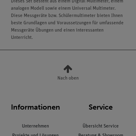
Dieses Set besteht aus einem Digital Multimeter, einem
analogen Modell sowie einem Universal Multimeter.
Diese Messgeräte bzw. Schülermultimeter bieten Ihnen
beste Grundlagen und Voraussetzungen für umfassende
Messgeräte Übungen und einen interessanten
Unterricht.
Nach oben
Informationen
Service
Unternehmen
Übersicht Service
Projekte und Lösungen
Beratung & Showroom