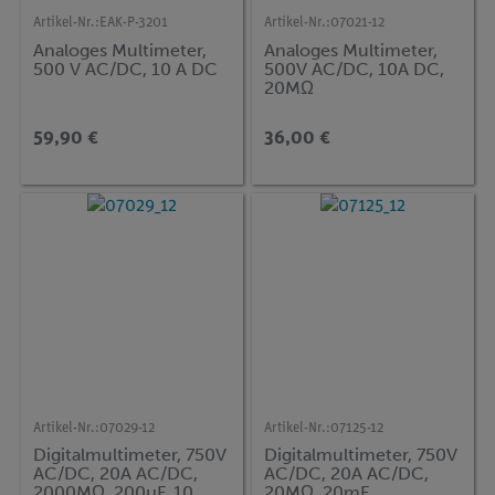
Artikel-Nr.:
EAK-P-3201
Artikel-Nr.:
07021-12
Analoges Multimeter,
Analoges Multimeter,
500 V AC/DC, 10 A DC
500V AC/DC, 10A DC,
20MΩ
59,90 €
36,00 €
Artikel-Nr.:
07029-12
Artikel-Nr.:
07125-12
Digitalmultimeter, 750V
Digitalmultimeter, 750V
AC/DC, 20A AC/DC,
AC/DC, 20A AC/DC,
2000MΩ, 200µF, 10
20MΩ, 20mF