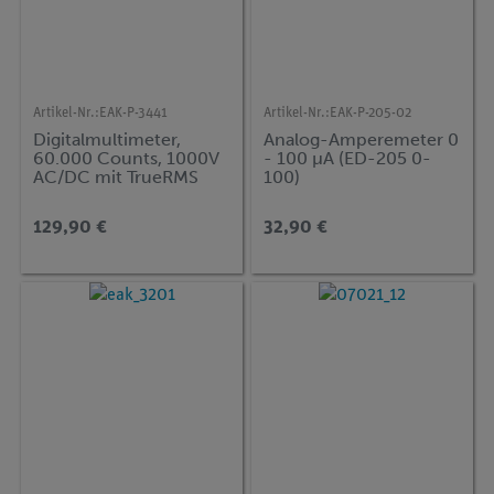
Artikel-Nr.:
EAK-P-3441
Artikel-Nr.:
EAK-P-205-02
Digitalmultimeter,
Analog-Amperemeter 0
60.000 Counts, 1000V
- 100 µA (ED-205 0-
AC/DC mit TrueRMS
100)
129,90 €
32,90 €