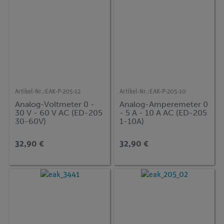
Artikel-Nr.:
EAK-P-205-12
Artikel-Nr.:
EAK-P-205-10
Analog-Voltmeter 0 -
Analog-Amperemeter 0
30 V - 60 V AC (ED-205
- 5 A - 10 A AC (ED-205
30-60V)
1-10A)
32,90 €
32,90 €