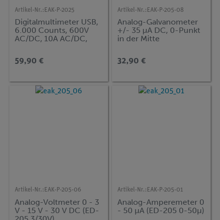
Artikel-Nr.:
EAK-P-2025
Artikel-Nr.:
EAK-P-205-08
Digitalmultimeter USB,
Analog-Galvanometer
6.000 Counts, 600V
+/- 35 µA DC, 0-Punkt
AC/DC, 10A AC/DC,
in der Mitte
TRMS
59,90 €
32,90 €
Artikel-Nr.:
EAK-P-205-06
Artikel-Nr.:
EAK-P-205-01
Analog-Voltmeter 0 - 3
Analog-Amperemeter 0
V - 15 V - 30 V DC (ED-
- 50 µA (ED-205 0-50µ)
205 3/30V)