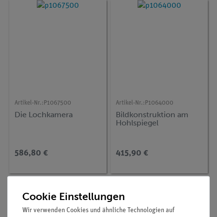
Artikel-Nr.:
P1067500
Artikel-Nr.:
P1064000
Die Lochkamera
Bildkonstruktion am
Hohlspiegel
586,80 €
415,90 €
Cookie Einstellungen
Wir verwenden Cookies und ähnliche Technologien auf