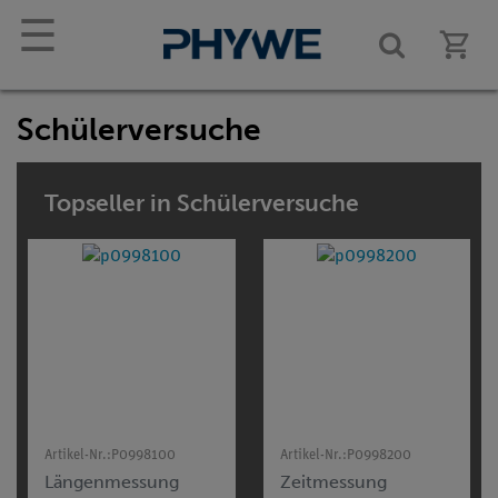
☰
Schülerversuche
Topseller in Schülerversuche
Artikel-Nr.:
P0998100
Artikel-Nr.:
P0998200
Längenmessung
Zeitmessung