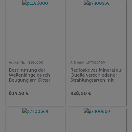
Artikel-Nr.:
P1196000
Artikel-Nr.:
P7300569
Bestimmung der
Radioaktives Mineral als
Wellenlänge durch
Quelle verschiedener
Beugung am Gitter
Strahlungsarten mit
Cobra SMARTsense
824,10 €
928,00 €