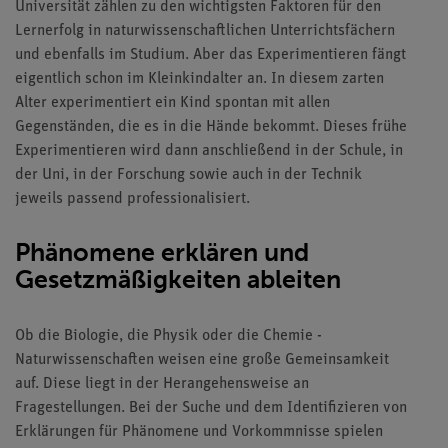
Universität zählen zu den wichtigsten Faktoren für den
Lernerfolg in naturwissenschaftlichen Unterrichtsfächern
und ebenfalls im Studium. Aber das Experimentieren fängt
eigentlich schon im Kleinkindalter an. In diesem zarten
Alter experimentiert ein Kind spontan mit allen
Gegenständen, die es in die Hände bekommt. Dieses frühe
Experimentieren wird dann anschließend in der Schule, in
der Uni, in der Forschung sowie auch in der Technik
jeweils passend professionalisiert.
Phänomene erklären und
Gesetzmäßigkeiten ableiten
Ob die Biologie, die Physik oder die Chemie -
Naturwissenschaften weisen eine große Gemeinsamkeit
auf. Diese liegt in der Herangehensweise an
Fragestellungen. Bei der Suche und dem Identifizieren von
Erklärungen für Phänomene und Vorkommnisse spielen