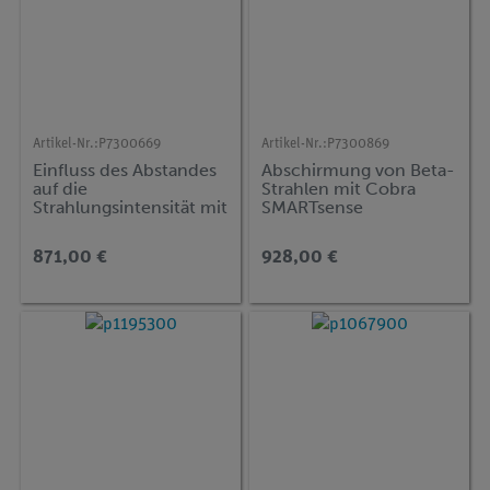
Artikel-Nr.:
P7300669
Artikel-Nr.:
P7300869
Einfluss des Abstandes
Abschirmung von Beta-
auf die
Strahlen mit Cobra
Strahlungsintensität mit
SMARTsense
Cobra SMARTsense
871,00 €
928,00 €