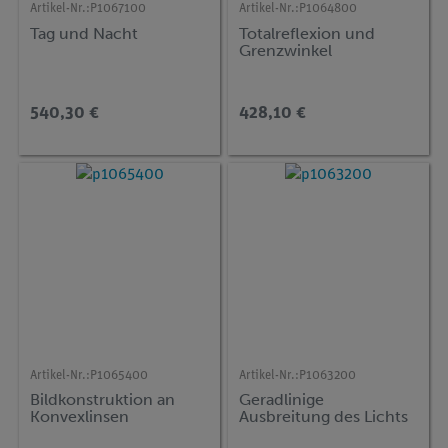
Artikel-Nr.:
P1067100
Artikel-Nr.:
P1064800
Tag und Nacht
Totalreflexion und
Grenzwinkel
540,30 €
428,10 €
Artikel-Nr.:
P1065400
Artikel-Nr.:
P1063200
Bildkonstruktion an
Geradlinige
Konvexlinsen
Ausbreitung des Lichts