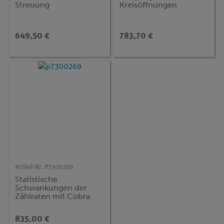
Streuung
Kreisöffnungen
649,50 €
783,70 €
Artikel-Nr.:
P7300269
Statistische
Schwankungen der
Zählraten mit Cobra
SMARTsense
835,00 €