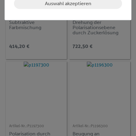
Auswahl akzeptieren
Artikel-Nr.:
P1066500
Artikel-Nr.:
P1070000
Subtraktive
Drehung der
Farbmischung
Polarisationsebene
durch Zuckerlösung
414,20 €
722,50 €
Artikel-Nr.:
P1197300
Artikel-Nr.:
P1196300
Polarisation durch
Beugung an