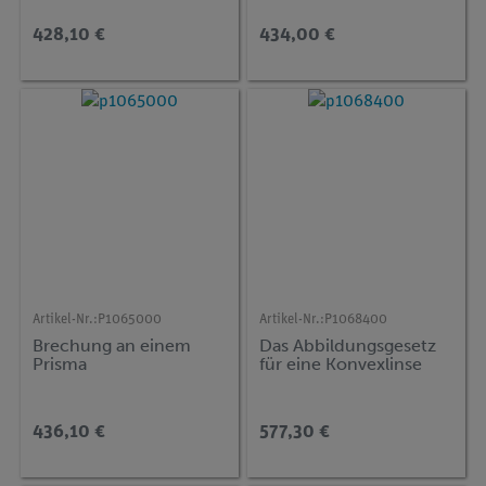
428,10 €
434,00 €
Artikel-Nr.:
P1065000
Artikel-Nr.:
P1068400
Brechung an einem
Das Abbildungsgesetz
Prisma
für eine Konvexlinse
436,10 €
577,30 €