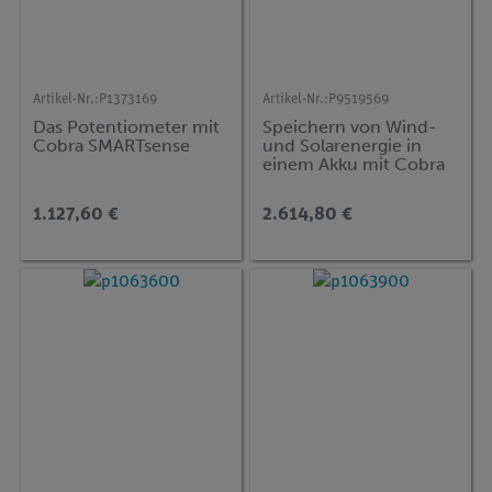
Artikel-Nr.:
P1373169
Artikel-Nr.:
P9519569
Das Potentiometer mit
Speichern von Wind-
Cobra SMARTsense
und Solarenergie in
einem Akku mit Cobra
SMARTsense Code
1.127,60 €
2.614,80 €