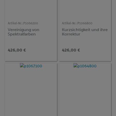
Artikel-Nr.:
P1066200
Artikel-Nr.:
P1066800
Vereinigung von
Kurzsichtigkeit und ihre
Spektralfarben
Korrektur
426,00 €
426,00 €