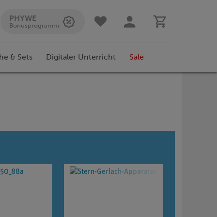
PHYWE
Bonusprogramm
he & Sets
Digitaler Unterricht
Sale