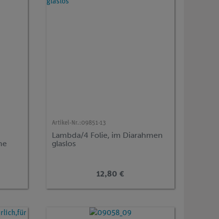
Artikel-Nr.:
09851-13
Lambda/4 Folie, im Diarahmen
me
glaslos
12,80 €