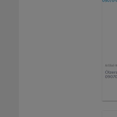
Artikel-N
Ölzers
0907