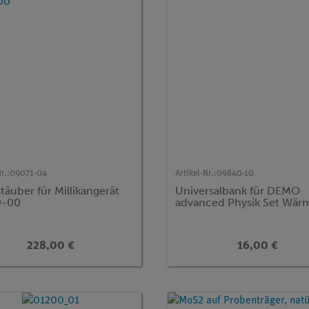
r.:
09071-04
Artikel-Nr.:
09840-10
täuber für Millikangerät
Universalbank für DEMO
0-00
advanced Physik Set Wär
228,00 €
16,00 €