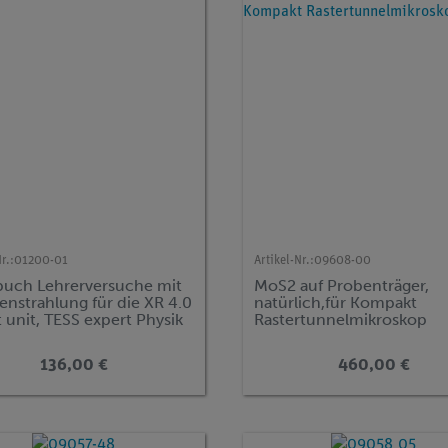
r.:
01200-01
Artikel-Nr.:
09608-00
uch Lehrerversuche mit
MoS2 auf Probenträger,
enstrahlung für die XR 4.0
natürlich,für Kompakt
 unit, TESS expert Physik
Rastertunnelmikroskop
136,00 €
460,00 €