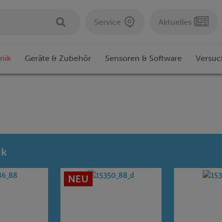
Service
Aktuelles
nik
Geräte & Zubehör
Sensoren & Software
Versuc
ik
NEU