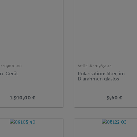
r.:
09070-00
Artikel-Nr.:
09851-14
an-Gerät
Polarisationsfilter, im
Diarahmen glaslos
1.910,00 €
9,60 €