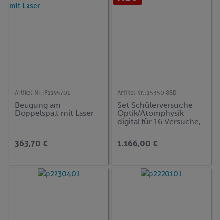
Artikel-Nr.:
P1195701
Artikel-Nr.:
15350-88D
Beugung am
Set Schülerversuche
Doppelspalt mit Laser
Optik/Atomphysik
digital für 16 Versuche,
TESS advanced Physik
OA
363,70 €
1.166,00 €