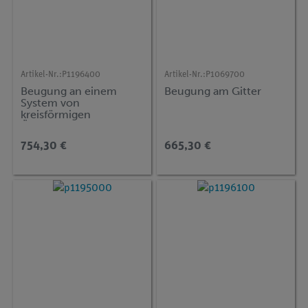
Artikel-Nr.:
P1196400
Artikel-Nr.:
P1069700
Beugung an einem
Beugung am Gitter
System von
kreisförmigen
Öffnungen gleichen
Durchmessers
754,30 €
665,30 €