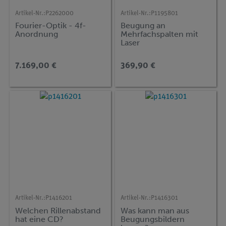
Artikel-Nr.:
P2262000
Artikel-Nr.:
P1195801
Fourier-Optik - 4f-
Beugung an
Anordnung
Mehrfachspalten mit
Laser
7.169,00 €
369,90 €
Artikel-Nr.:
P1416201
Artikel-Nr.:
P1416301
Welchen Rillenabstand
Was kann man aus
hat eine CD?
Beugungsbildern