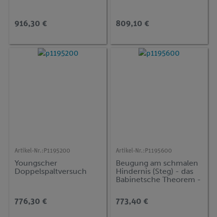
916,30 €
809,10 €
Artikel-Nr.:
P1195200
Artikel-Nr.:
P1195600
Youngscher
Beugung am schmalen
Doppelspaltversuch
Hindernis (Steg) - das
Babinetsche Theorem -
776,30 €
773,40 €