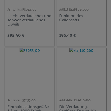
Artikel-Nr.:
P8012900
Artikel-Nr.:
P8013000
Leicht verdauliches und
Funktion des
schwer verdauliches
Gallensafts
Eiweiß
395,40 €
195,40 €
Artikel-Nr.:
37653-00
Artikel-Nr.:
KLA-110-260
Einmalreaktionsgefäße
Die Verdauung,
1,5 ml, 1000 Stück
Schlüter-Enzym-Kit