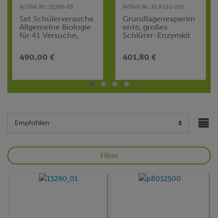
Artikel-Nr.:
25296-88
Artikel-Nr.:
KLA-110-250
Set Schülerversuche
Grundlagenexperim
Allgemeine Biologie
ente, großes
für 41 Versuche,
Schlüter-Enzymkit
TESS advanced
Biologie BIO
490,00 €
401,80 €
Filter