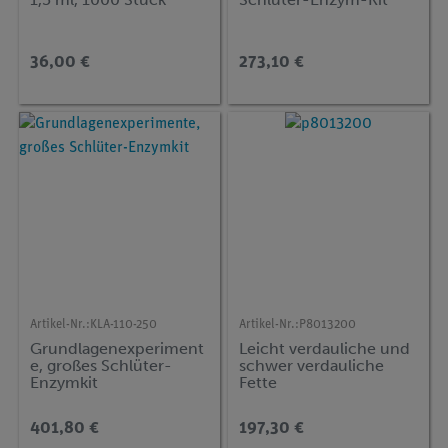
36,00 €
273,10 €
Artikel-Nr.:
KLA-110-250
Artikel-Nr.:
P8013200
Grundlagenexperiment
Leicht verdauliche und
e, großes Schlüter-
schwer verdauliche
Enzymkit
Fette
401,80 €
197,30 €