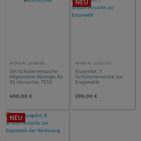
NEU
Artikel-Nr.:
25296-88
Artikel-Nr.:
35051-00
Set Schülerversuche
Enzymkit, 7
Allgemeine Biologie für
Schülerversuche zur
41 Versuche, TESS
Enzymatik
advanced Biologie BIO
490,00 €
399,00 €
NEU