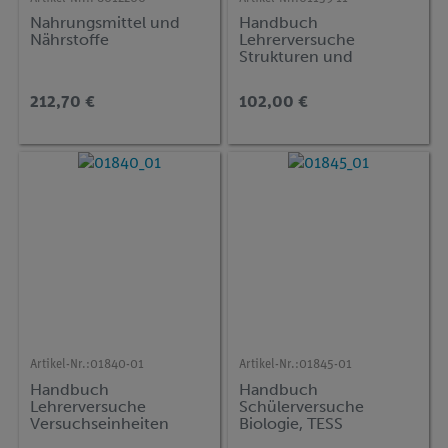
Nahrungsmittel und
Handbuch
Nährstoffe
Lehrerversuche
Strukturen und
Funktionen, DEMO
advanced Biologie (BT)
212,70 €
102,00 €
Artikel-Nr.:
01840-01
Artikel-Nr.:
01845-01
Handbuch
Handbuch
Lehrerversuche
Schülerversuche
Versuchseinheiten
Biologie, TESS
Lebensmittelchemie
advanced Biologie