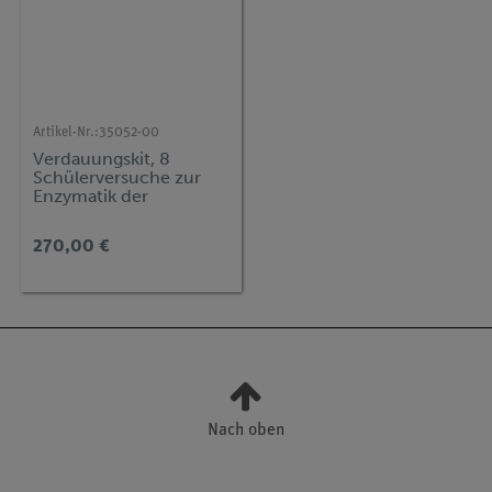
Artikel-Nr.:
35052-00
Verdauungskit, 8
Schülerversuche zur
Enzymatik der
Verdauung
270,00 €
Nach oben