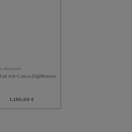
r.:
P6214000
 Fall mit Cobra DigiMotion
1.190,00 €