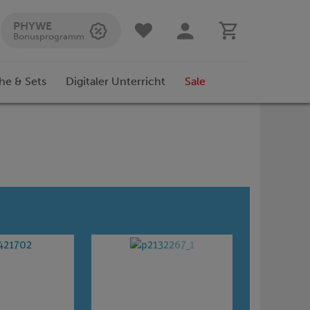
PHYWE
Bonusprogramm
he & Sets
Digitaler Unterricht
Sale