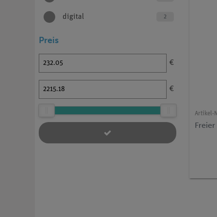
digital
2
Preis
€
€
Artikel-N
Freier