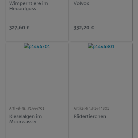
Wimperntiere im
Volvox
Heuaufguss
327,60 €
332,20 €
Artikel-Nr.:
P1444701
Artikel-Nr.:
P1444801
Kieselalgen im
Rädertierchen
Moorwasser