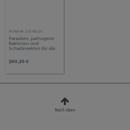
Artikel-Nr.:
LIE-84150
Parasiten, pathogene
Bakterien und
Schadinsekten für die
Veterinärmedizin, 31
Präparate
360,30 €
Nach oben