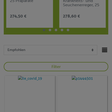
25 Präparate
Krankheits- und
Seuchenerreger, 25
Präparate
274,50 €
278,60 €
Filter