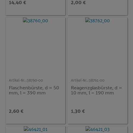
14,40 €
2,00 €
Artikel-Nr.:
38760-00
Artikel-Nr.:
38761-00
Flaschenbürste, d = 50
Reagenzglasbürste, d =
mm, l = 390 mm
10 mm, l = 190 mm
2,60 €
1,30 €