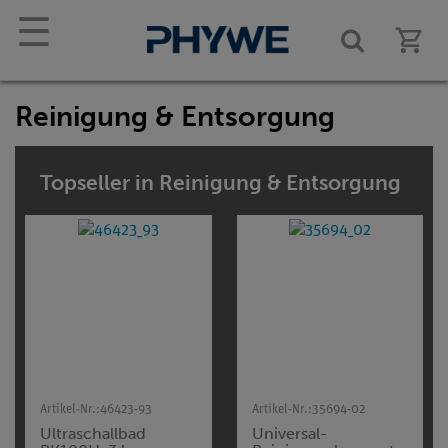
☰
Reinigung & Entsorgung
Topseller in Reinigung & Entsorgung
Artikel-Nr.:
46423-93
Artikel-Nr.:
35694-02
Ultraschallbad
Universal-