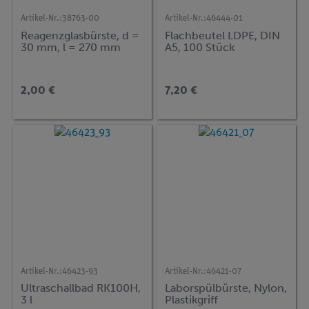
Artikel-Nr.:
38763-00
Artikel-Nr.:
46444-01
Reagenzglasbürste, d =
Flachbeutel LDPE, DIN
30 mm, l = 270 mm
A5, 100 Stück
2,00 €
7,20 €
Artikel-Nr.:
46423-93
Artikel-Nr.:
46421-07
Ultraschallbad RK100H,
Laborspülbürste, Nylon,
3 l
Plastikgriff