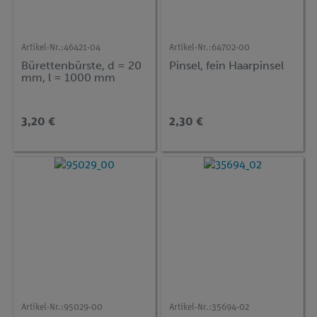
Artikel-Nr.:
46421-04
Artikel-Nr.:
64702-00
Bürettenbürste, d = 20
Pinsel, fein Haarpinsel
mm, l = 1000 mm
3,20 €
2,30 €
Artikel-Nr.:
95029-00
Artikel-Nr.:
35694-02