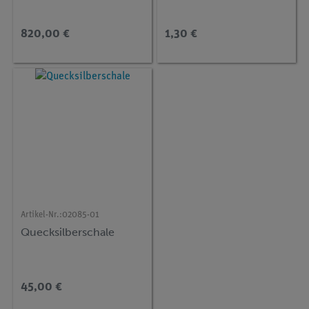
820,00 €
1,30 €
Artikel-Nr.:
02085-01
Quecksilberschale
45,00 €