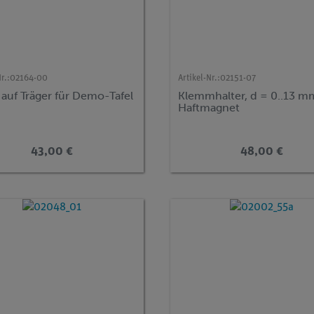
r.:
02164-00
Artikel-Nr.:
02151-07
auf Träger für Demo-Tafel
Klemmhalter, d = 0..13 mm
Haftmagnet
43,00 €
48,00 €