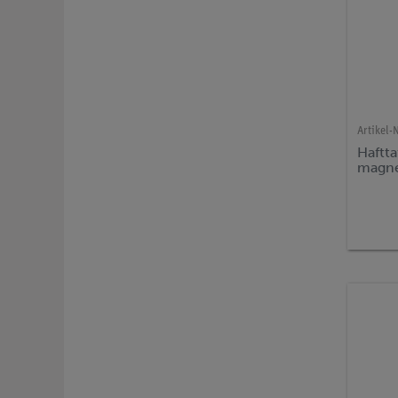
Artikel-N
Haftta
magne