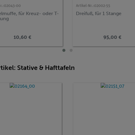
r.:
02043-00
Artikel-Nr.:
02002-55
muffe, für Kreuz- oder T-
Dreifuß, für 1 Stange
nung
10,60 €
95,00 €
rtikel: Stative & Hafttafeln