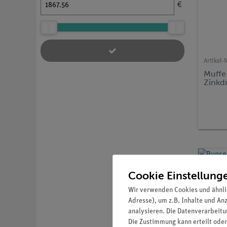
€
Artikel-N
Muffe
Zinkd
Cookie Einstellung
Wir verwenden Cookies und ähnli
Adresse), um z.B. Inhalte und An
analysieren. Die Datenverarbeitun
Die Zustimmung kann erteilt oder