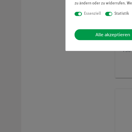
zu ändern oder zu widerrufen. We
Essenziell
Statistik
Alle akzeptieren
Artikel-N
Bunse
= 75