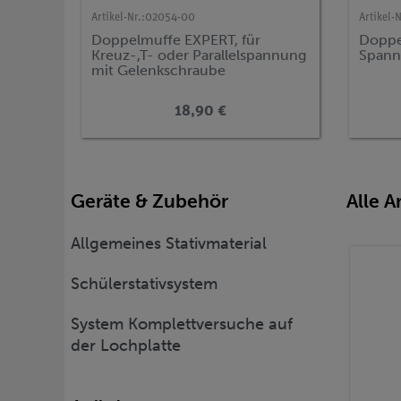
Artikel-Nr.:
02054-00
Artikel-N
Doppelmuffe EXPERT, für
Doppel
Kreuz-,T- oder Parallelspannung
Span
mit Gelenkschraube
18,90 €
Geräte & Zubehör
Alle A
Allgemeines Stativmaterial
Schülerstativsystem
System Komplettversuche auf
der Lochplatte