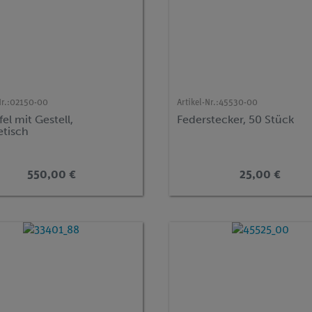
r.:
02150-00
Artikel-Nr.:
45530-00
fel mit Gestell,
Federstecker, 50 Stück
tisch
550,00 €
25,00 €