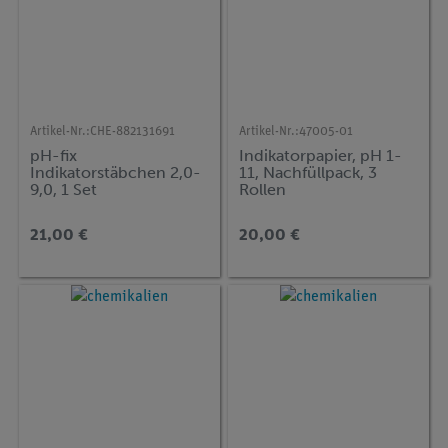
Artikel-Nr.:
CHE-882131691
Artikel-Nr.:
47005-01
pH-fix
Indikatorpapier, pH 1-
Indikatorstäbchen 2,0-
11, Nachfüllpack, 3
9,0, 1 Set
Rollen
21,00 €
20,00 €