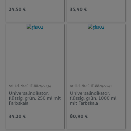
24,50 €
35,40 €
Artikel-Nr.:
CHE-882422234
Artikel-Nr.:
CHE-882422241
Universalindikator,
Universalindikator,
flüssig, grün, 250 ml mit
flüssig, grün, 1000 ml
Farbskala
mit Farbskala
34,20 €
80,90 €