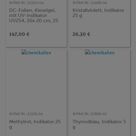
Artikel-Nr.:
31503-04
Artikel-Nr.:
31488-04
DC-Folien, Kieselgel,
Kristallviolett, Indikator
mit UV-Indikator
25 g
UV254, 20x 20 cm, 25
Stück
147,00 €
26,30 €
Artikel-Nr.:
31574-04
Artikel-Nr.:
31896-02
Methylrot, Indikator 25
Thymolblau, Indikator 5
g
g