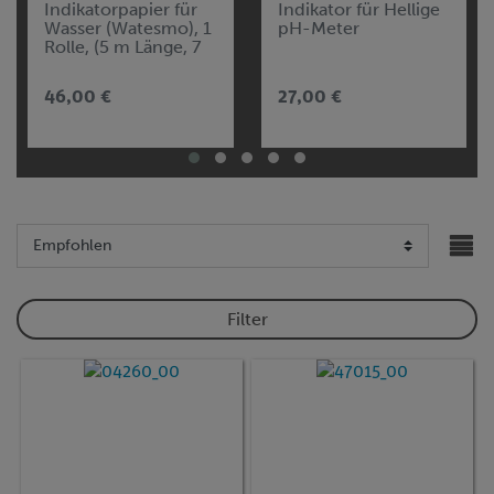
Indikatorpapier für
Indikator für Hellige
Wasser (Watesmo), 1
pH-Meter
Rolle, (5 m Länge, 7
mm Breite)
46,00 €
27,00 €
Filter