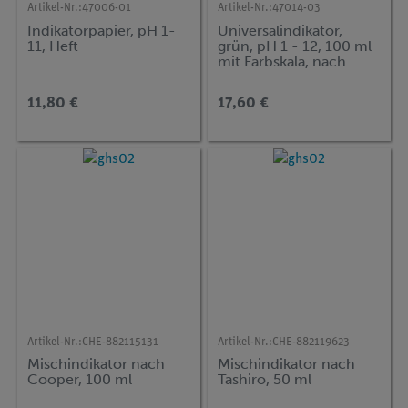
Artikel-Nr.:
47006-01
Artikel-Nr.:
47014-03
Indikatorpapier, pH 1-
Universalindikator,
11, Heft
grün, pH 1 - 12, 100 ml
mit Farbskala, nach
McCrumb
11,80 €
17,60 €
Artikel-Nr.:
CHE-882115131
Artikel-Nr.:
CHE-882119623
Mischindikator nach
Mischindikator nach
Cooper, 100 ml
Tashiro, 50 ml