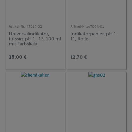
Artikel-Nr.:
47014-02
Artikel-Nr.:
47004-01
Universalindikator,
Indikatorpapier, pH 1-
flüssig, pH 1...13, 100 ml
11, Rolle
mit Farbskala
38,00 €
12,70 €