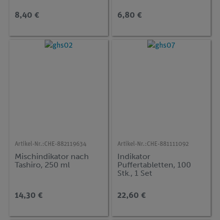
8,40 €
6,80 €
Artikel-Nr.:
CHE-882119634
Artikel-Nr.:
CHE-881111092
Mischindikator nach
Indikator
Tashiro, 250 ml
Puffertabletten, 100
Stk., 1 Set
14,30 €
22,60 €