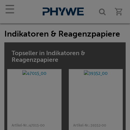
☰
Indikatoren & Reagenzpapiere
Topseller in Indikatoren &
Reagenzpapiere
Artikel-Nr.:
47015-00
Artikel-Nr.:
39352-00