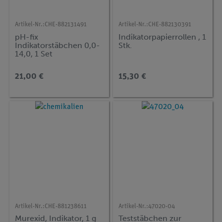
Artikel-Nr.:
CHE-882131491
Artikel-Nr.:
CHE-882130391
pH-fix
Indikatorpapierrollen , 1
Indikatorstäbchen 0,0-
Stk.
14,0, 1 Set
21,00 €
15,30 €
Artikel-Nr.:
CHE-881238611
Artikel-Nr.:
47020-04
Murexid, Indikator, 1 g
Teststäbchen zur