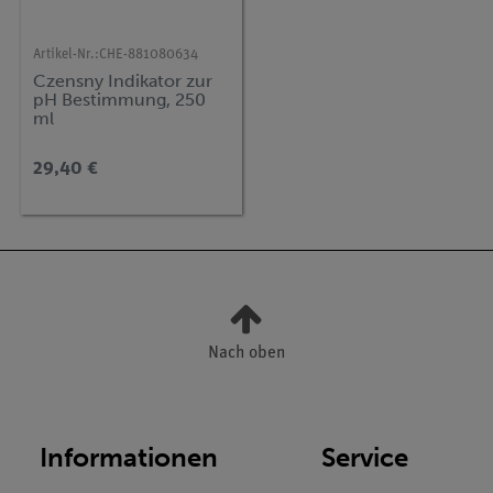
Artikel-Nr.:
CHE-881080634
Czensny Indikator zur
pH Bestimmung, 250
ml
29,40 €
Nach oben
Informationen
Service