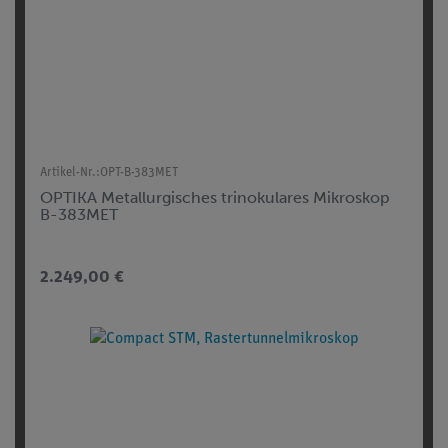
Artikel-Nr.:
OPT-B-383MET
OPTIKA Metallurgisches trinokulares Mikroskop
B-383MET
2.249,00 €