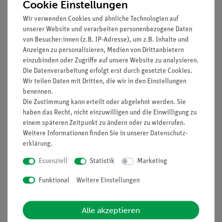
Cookie Einstellungen
Wir verwenden Cookies und ähnliche Technologien auf
35.000,00 €
unserer Website und verarbeiten personenbezogene Daten
von Besucher:innen (z.B. IP-Adresse), um z.B. Inhalte und
Anzeigen zu personalisieren, Medien von Drittanbietern
einzubinden oder Zugriffe auf unsere Website zu analysieren.
Die Datenverarbeitung erfolgt erst durch gesetzte Cookies.
Wir teilen Daten mit Dritten, die wir in den Einstellungen
benennen.
Die Zustimmung kann erteilt oder abgelehnt werden. Sie
Filter
haben das Recht, nicht einzuwilligen und die Einwilligung zu
einem späteren Zeitpunkt zu ändern oder zu widerrufen.
Weitere Informationen finden Sie in unserer
Daten­schutz­
erklärung
.
Essenziell
Statistik
Marketing
Funktional
Weitere Einstellungen
Alle akzeptieren