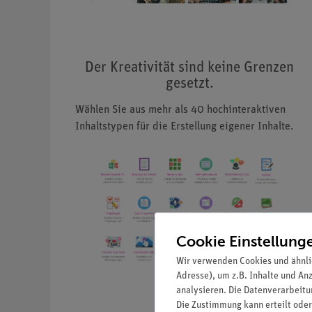
Der Kreativität sind keine Grenzen
gesetzt.
Wählen Sie aus mehr als 40 hochinteraktiven
Inhaltstypen für die Erstellung eigener Inhalte.
Cookie Einstellung
Wir verwenden Cookies und ähnli
Adresse), um z.B. Inhalte und An
analysieren. Die Datenverarbeitun
Die Zustimmung kann erteilt oder