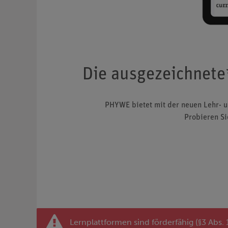
Die ausgezeichnete
PHYWE bietet mit der neuen Lehr- un
Probieren Si
Lernplattformen sind förderfähig (§3 Abs.