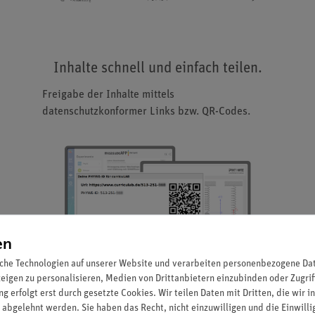
Inhalte schnell und einfach teilen.
Freigabe der Inhalte mittels
datenschutzkonformer Links bzw. QR-Codes.
en
che Technologien auf unserer Website und verarbeiten personenbezogene Date
zeigen zu personalisieren, Medien von Drittanbietern einzubinden oder Zugrif
g erfolgt erst durch gesetzte Cookies. Wir teilen Daten mit Dritten, die wir 
 abgelehnt werden. Sie haben das Recht, nicht einzuwilligen und die Einwill