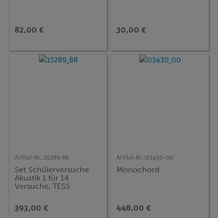
82,00 €
30,00 €
Artikel-Nr.:
25289-88
Artikel-Nr.:
03430-00
Set Schülerversuche
Monochord
Akustik 1 für 14
Versuche, TESS
advanced Physik AE-1
393,00 €
448,00 €