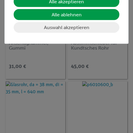
Alle akzeptieren
Alle ablehnen
Auswahl akzeptieren
Artikel-Nr.:
03429-00
Artikel-Nr.:
03474-02
Anschlaghammer,
Abstimmschieber für
Gummi
Kundtsches Rohr
31,00 €
45,00 €