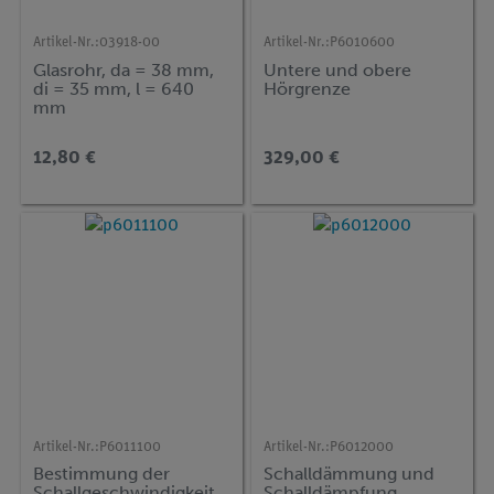
Artikel-Nr.:
03918-00
Artikel-Nr.:
P6010600
Glasrohr, da = 38 mm,
Untere und obere
di = 35 mm, l = 640
Hörgrenze
mm
12,80 €
329,00 €
Artikel-Nr.:
P6011100
Artikel-Nr.:
P6012000
Bestimmung der
Schalldämmung und
Schallgeschwindigkeit
Schalldämpfung