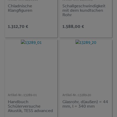
Chladnische
Schallgeschwindigkeit
Klangfiguren
mit dem kundtschen
Rohr
1.312,70 €
1.588,00 €
Artikel-Nr.:
13289-01
Artikel-Nr.:
13289-20
Handbuch
Glasrohr, d(außen) = 44
Schülerversuche
mm, l = 340 mm
Akustik, TESS advanced
Physik