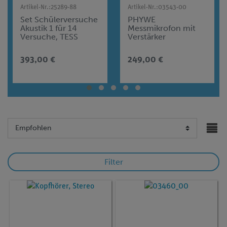
Artikel-Nr.:
25289-88
Artikel-Nr.:
03543-00
Set Schülerversuche
PHYWE
Akustik 1 für 14
Messmikrofon mit
Versuche, TESS
Verstärker
advanced Physik AE-
1
393,00 €
249,00 €
Filter