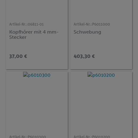
Artikel-Nr.:
06811-01
Artikel-Nr.:
P6011000
Kopfhörer mit 4 mm-
Schwebung
Stecker
37,00 €
403,30 €
Artikel-Nr.:
P6010300
Artikel-Nr.:
P6010200