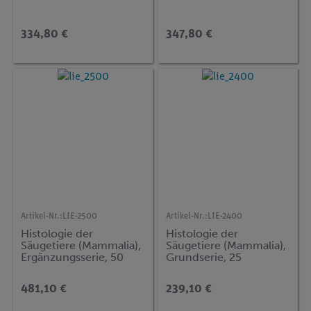
334,80 €
347,80 €
Artikel-Nr.:
LIE-2500
Artikel-Nr.:
LIE-2400
Histologie der
Histologie der
Säugetiere (Mammalia),
Säugetiere (Mammalia),
Ergänzungsserie, 50
Grundserie, 25
Präparate. Erweiterung
Präparate.
von Serie 2400
481,10 €
239,10 €