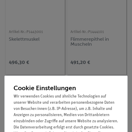
Artikel-Nr.:
P1443001
Artikel-Nr.:
P1444101
Skelettmuskel
Flimmerepithel in
Muscheln
496,30 €
491,20 €
Cookie Einstellungen
Wir verwenden Cookies und ähnliche Technologien auf
unserer Website und verarbeiten personenbezogene Daten
von Besucher:innen (z.B. IP-Adresse), um z.B. Inhalte und
Anzeigen zu personalisieren, Medien von Drittanbietern
einzubinden oder Zugriffe auf unsere Website zu analysieren.
Die Datenverarbeitung erfolgt erst durch gesetzte Cookies.