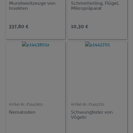
Mundwerkzeuge von
Schmetterling, Flügel,
Insekten
Mikropräparat
337,80 €
10,30 €
Artikel-Nr.:
P1443801
Artikel-Nr.:
P1442701
Nematoden
Schwungfeder von
Vögeln