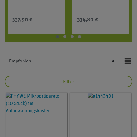
337,90 €
334,80 €
Filter