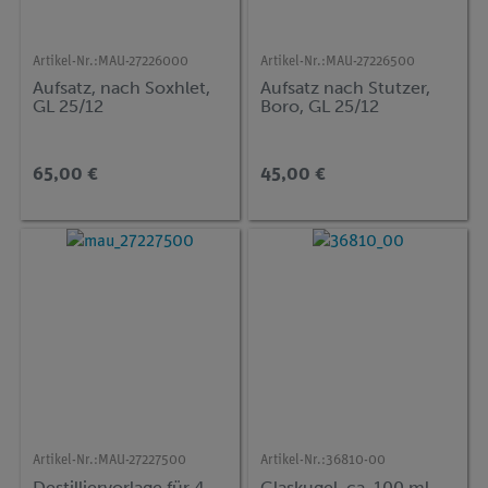
Artikel-Nr.:
MAU-27226000
Artikel-Nr.:
MAU-27226500
Aufsatz, nach Soxhlet,
Aufsatz nach Stutzer,
GL 25/12
Boro, GL 25/12
65,00 €
45,00 €
Artikel-Nr.:
MAU-27227500
Artikel-Nr.:
36810-00
Destilliervorlage für 4
Glaskugel, ca. 100 ml,