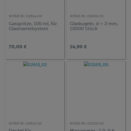
Artikel-Nr.:
02614-00
Artikel-Nr.:
09060-01
Gasspritze, 100 ml, für
Glaskugeln, d = 2 mm,
Glasmantelsystem
10000 Stück
70,00 €
14,90 €
Artikel-Nr.:
02615-02
Artikel-Nr.:
03105-00
Deckel für
Manometer -1,0..0,6