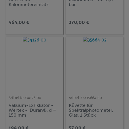
Kalorimetereinsatz
bar
464,00 €
270,00 €
Artikel-Nr.:
34126-00
Artikel-Nr.:
35664-00
Vakuum-Exsikkator -
Küvette für
Wertex -, Duran®, d =
Spektralphotometer,
150 mm
Glas, 1 Stück
194,00 €
57,00 €