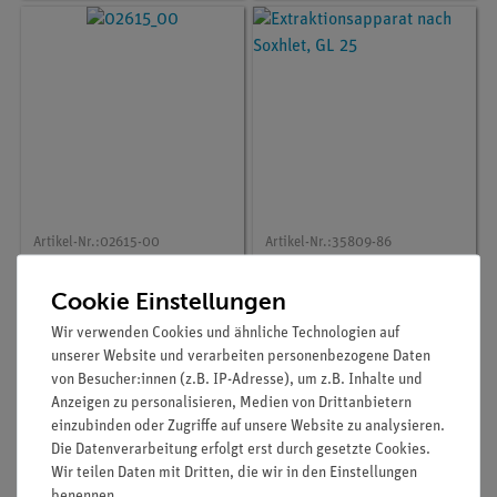
Artikel-Nr.:
02615-00
Artikel-Nr.:
35809-86
Glasmantel
Extraktionsapparat
nach Soxhlet, GL 25
Cookie Einstellungen
Wir verwenden Cookies und ähnliche Technologien auf
unserer Website und verarbeiten personenbezogene Daten
397,00 €
290,00 €
von Besucher:innen (z.B. IP-Adresse), um z.B. Inhalte und
Anzeigen zu personalisieren, Medien von Drittanbietern
einzubinden oder Zugriffe auf unsere Website zu analysieren.
Die Datenverarbeitung erfolgt erst durch gesetzte Cookies.
Wir teilen Daten mit Dritten, die wir in den Einstellungen
benennen.