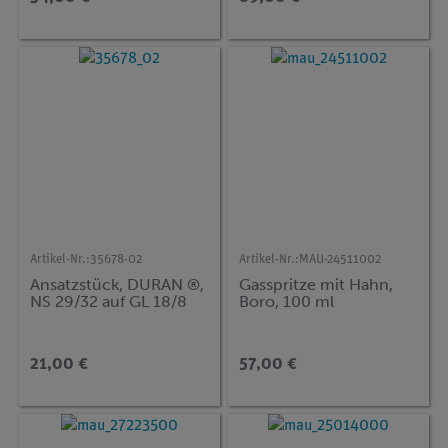
Artikel-Nr.:
35678-02
Artikel-Nr.:
MAU-24511002
Ansatzstück, DURAN ®,
Gasspritze mit Hahn,
NS 29/32 auf GL 18/8
Boro, 100 ml
21,00 €
57,00 €