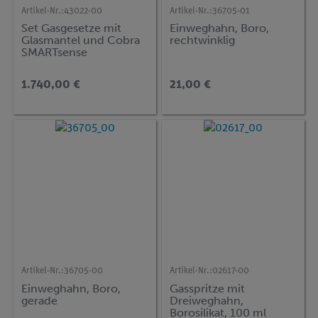
Artikel-Nr.:
43022-00
Artikel-Nr.:
36705-01
Set Gasgesetze mit
Einweghahn, Boro,
Glasmantel und Cobra
rechtwinklig
SMARTsense
1.740,00 €
21,00 €
Artikel-Nr.:
36705-00
Artikel-Nr.:
02617-00
Einweghahn, Boro,
Gasspritze mit
gerade
Dreiweghahn,
Borosilikat, 100 ml