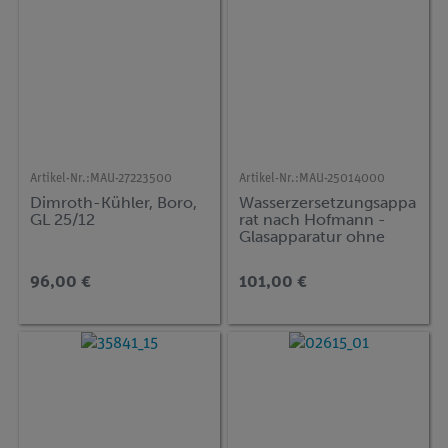
Artikel-Nr.:
MAU-27223500
Artikel-Nr.:
MAU-25014000
Dimroth-Kühler, Boro,
Wasserzersetzungsappa
GL 25/12
rat nach Hofmann -
Glasapparatur ohne
Elektroden und Stativ
96,00 €
101,00 €