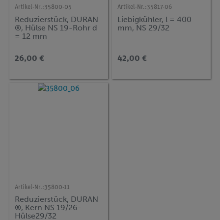
Artikel-Nr.:
35800-05
Artikel-Nr.:
35817-06
Reduzierstück, DURAN
Liebigkühler, l = 400
®, Hülse NS 19-Rohr d
mm, NS 29/32
= 12 mm
26,00 €
42,00 €
Artikel-Nr.:
35800-11
Reduzierstück, DURAN
®, Kern NS 19/26-
Hülse29/32