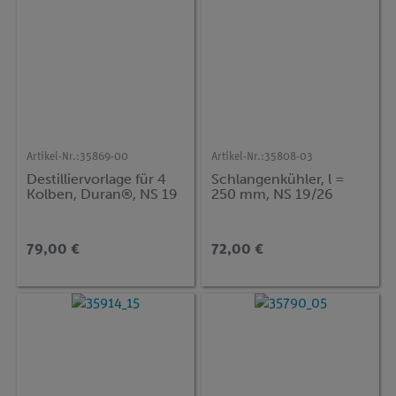
Artikel-Nr.:
35869-00
Artikel-Nr.:
35808-03
Destilliervorlage für 4
Schlangenkühler, l =
Kolben, Duran®, NS 19
250 mm, NS 19/26
79,00 €
72,00 €