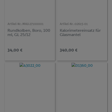
Artikel-Nr.:
MAU-27100001
Artikel-Nr.:
02615-01
Rundkolben, Boro, 100
Kalorimetereinsatz für
ml, GL 25/12
Glasmantel
34,00 €
340,00 €