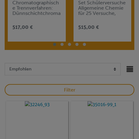
Chromatographisch
Set Schülerversuche
e Trennverfahren:
Allgemeine Chemie
Dünnschichtchroma
für 25 Versuche,
tographie
TESS advanced
Chemie CH-1
517,00 €
515,00 €
Filter