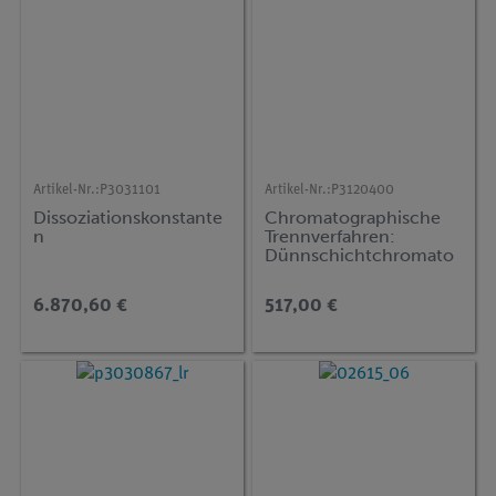
Artikel-Nr.:
P3031101
Artikel-Nr.:
P3120400
Dissoziationskonstante
Chromatographische
n
Trennverfahren:
Dünnschichtchromato
graphie
6.870,60 €
517,00 €