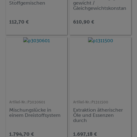
Stoffgemischen
gewicht /
Gleichgewichtskonstan
te
112,70 €
610,90 €
Artikel-Nr.:
P3030601
Artikel-Nr.:
P1311500
Mischungslücke in
Extraktion ätherischer
einem Dreistoffsystem
Öle und Essenzen
durch
Wasserdampfdestillatio
n
1.794,70 €
1.697,18 €