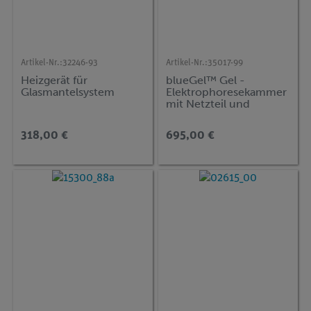
Artikel-Nr.:
32246-93
Artikel-Nr.:
35017-99
Heizgerät für
blueGel™ Gel -
Glasmantelsystem
Elektrophoresekammer
mit Netzteil und
eingebauter
Belichtungseinheit
318,00 €
695,00 €