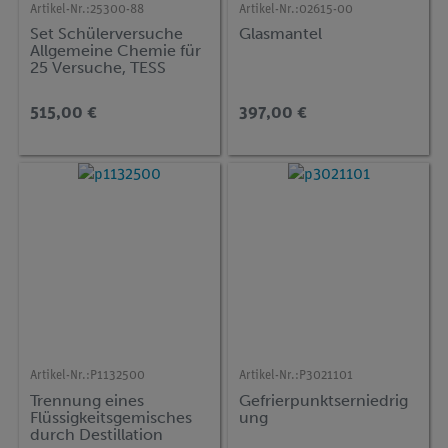
Artikel-Nr.:
25300-88
Artikel-Nr.:
02615-00
Set Schülerversuche
Glasmantel
Allgemeine Chemie für
25 Versuche, TESS
advanced Chemie CH-
1
515,00 €
397,00 €
Artikel-Nr.:
P1132500
Artikel-Nr.:
P3021101
Trennung eines
Gefrierpunktserniedrig
Flüssigkeitsgemisches
ung
durch Destillation