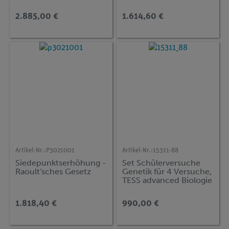
2.885,00 €
1.614,60 €
Artikel-Nr.:
P3021001
Artikel-Nr.:
15311-88
Siedepunktserhöhung -
Set Schülerversuche
Raoult'sches Gesetz
Genetik für 4 Versuche,
TESS advanced Biologie
1.818,40 €
990,00 €