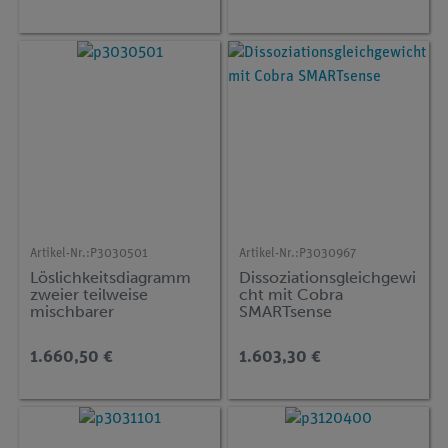
Artikel-Nr.:
P3030501
Artikel-Nr.:
P3030967
Löslichkeitsdiagramm
Dissoziationsgleichgewi
zweier teilweise
cht mit Cobra
mischbarer
SMARTsense
Flüssigkeiten
1.660,50 €
1.603,30 €