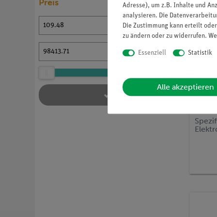
Preis
Adresse), um z.B. Inhalte und An
analysieren. Die Datenverarbeitun
€
Die Zustimmung kann erteilt oder
zu ändern oder zu widerrufen. We
€
Essenziell
Statistik
Alle akzeptieren
Artikel-N
Spezi
Elekt