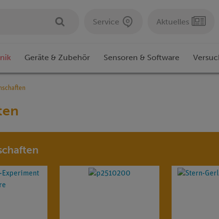
Service
Aktuelles
nik
Geräte & Zubehör
Sensoren & Software
Versuc
nschaften
ten
schaften