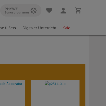
PHYWE
Bonusprogramm
he & Sets
Digitaler Unterricht
Sale