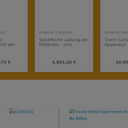
0311
Artikel-Nr.:
P2510200
Artikel-Nr.:
090
z-
Spezifische Ladung des
Stern-Gerl
mit der
Elektrons - e/m
Apparatur
,70 €
4.801,40 €
39.9