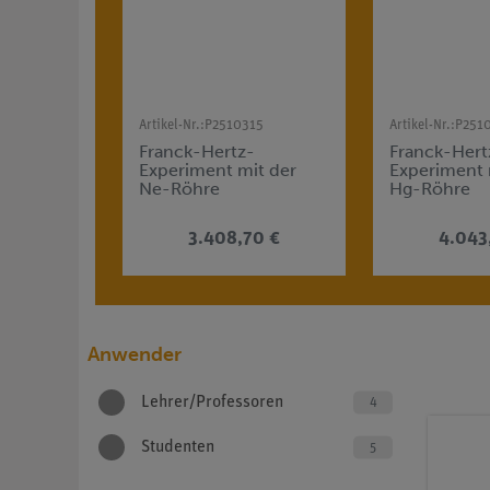
Artikel-Nr.:
P2510315
Artikel-Nr.:
P251
Franck-Hertz-
Franck-Hert
Experiment mit der
Experiment 
Ne-Röhre
Hg-Röhre
3.408,70 €
4.043
Anwender
Lehrer/Professoren
4
Studenten
5