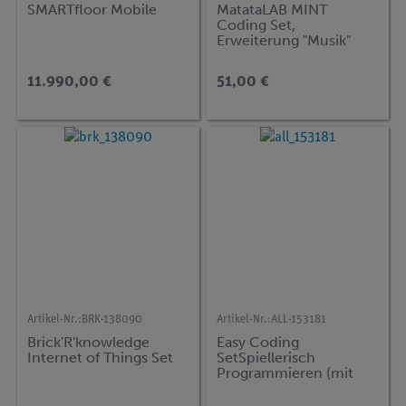
SMARTfloor Mobile
MatataLAB MINT
Coding Set,
Erweiterung "Musik"
11.990,00 €
51,00 €
Artikel-Nr.:
BRK-138090
Artikel-Nr.:
ALL-153181
Brick'R'knowledge
Easy Coding
Internet of Things Set
SetSpiellerisch
Programmieren (mit
Bausteinen)