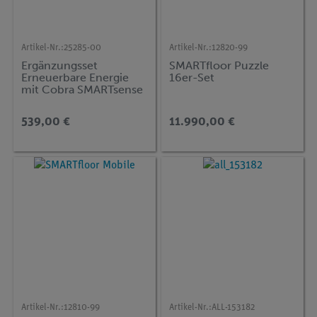
Artikel-Nr.:
25285-00
Artikel-Nr.:
12820-99
Ergänzungsset
SMARTfloor Puzzle
Erneuerbare Energie
16er-Set
mit Cobra SMARTsense
Code
539,00 €
11.990,00 €
Artikel-Nr.:
12810-99
Artikel-Nr.:
ALL-153182