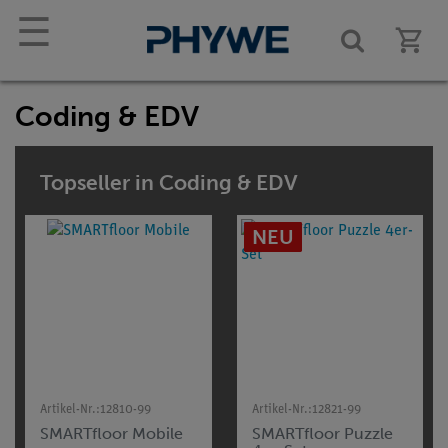
☰
Coding & EDV
Topseller in Coding & EDV
NEU
Artikel-Nr.:
12810-99
Artikel-Nr.:
12821-99
SMARTfloor Mobile
SMARTfloor Puzzle