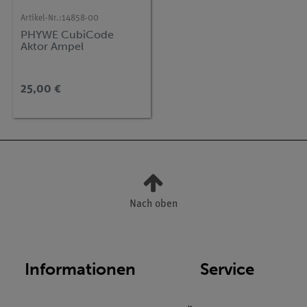
Artikel-Nr.:
14858-00
PHYWE CubiCode
Aktor Ampel
25,00 €
Nach oben
Informationen
Service