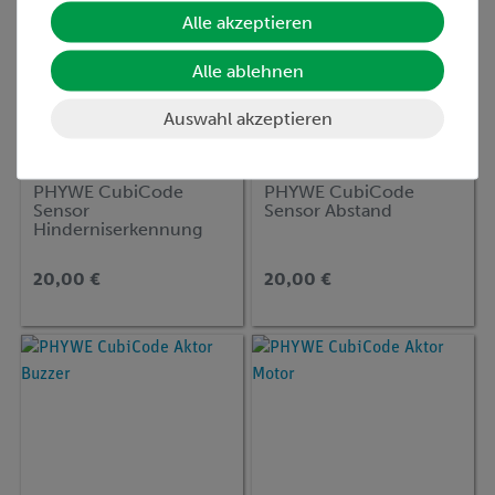
Alle akzeptieren
Alle ablehnen
Auswahl akzeptieren
Artikel-Nr.:
14812-00
Artikel-Nr.:
14818-00
PHYWE CubiCode
PHYWE CubiCode
Sensor
Sensor Abstand
Hinderniserkennung
20,00 €
20,00 €