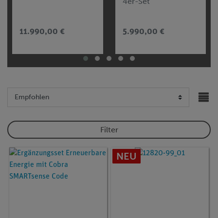
4er-Set
11.990,00 €
5.990,00 €
Filter
NEU