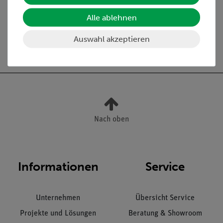
Alle ablehnen
➔ Reparaturberatung
Auswahl akzeptieren
Nach oben
Informationen
Service
Unternehmen
Übersicht Service
Projekte und Lösungen
Beratung & Showroom