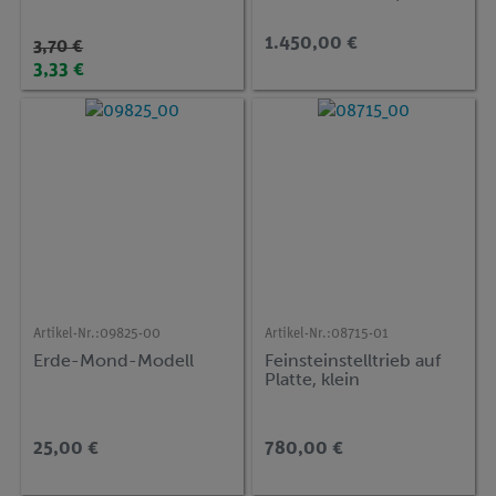
advanced Physik OT
1.450,00 €
3,70 €
3,33 €
Artikel-Nr.:
09825-00
Artikel-Nr.:
08715-01
Erde-Mond-Modell
Feinsteinstelltrieb auf
Platte, klein
25,00 €
780,00 €