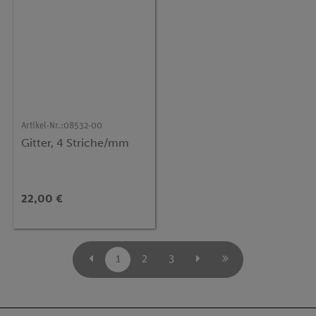
Artikel-Nr.:
08532-00
Gitter, 4 Striche/mm
22,00 €
1
2
3