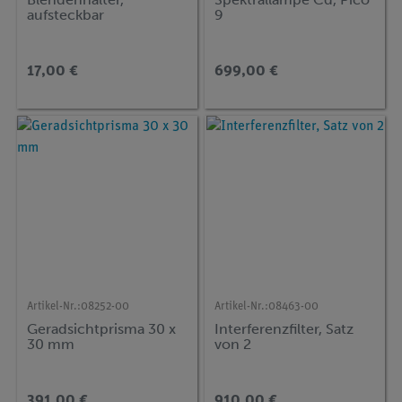
aufsteckbar
9
17,00 €
699,00 €
Artikel-Nr.:
08252-00
Artikel-Nr.:
08463-00
Geradsichtprisma 30 x
Interferenzfilter, Satz
30 mm
von 2
391,00 €
910,00 €