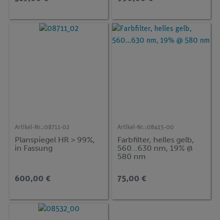
Artikel-Nr.:
08711-02
Artikel-Nr.:
08415-00
Planspiegel HR > 99%,
Farbfilter, helles gelb,
in Fassung
560...630 nm, 19% @
580 nm
600,00 €
75,00 €