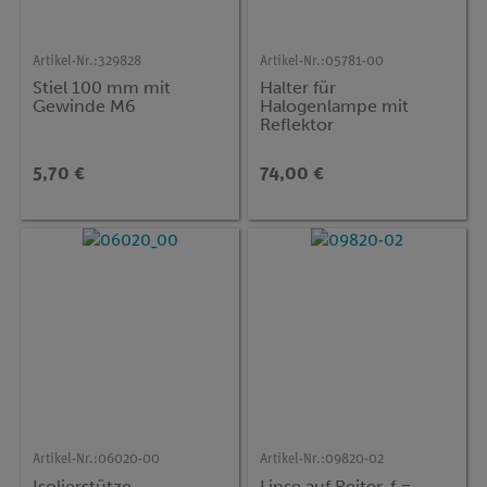
Artikel-Nr.:
329828
Artikel-Nr.:
05781-00
Stiel 100 mm mit
Halter für
Gewinde M6
Halogenlampe mit
Reflektor
5,70 €
74,00 €
Artikel-Nr.:
06020-00
Artikel-Nr.:
09820-02
Isolierstütze
Linse auf Reiter, f =