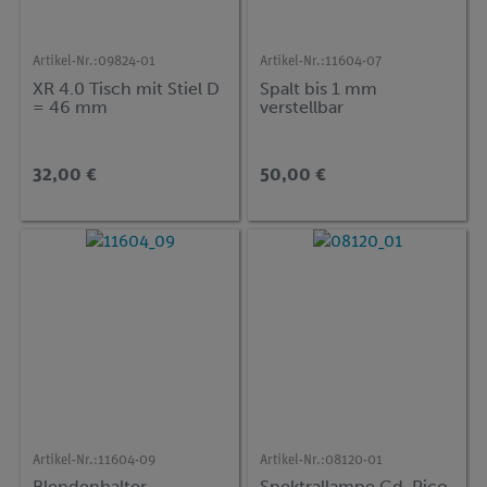
Artikel-Nr.:
09824-01
Artikel-Nr.:
11604-07
XR 4.0 Tisch mit Stiel D
Spalt bis 1 mm
= 46 mm
verstellbar
32,00 €
50,00 €
Artikel-Nr.:
11604-09
Artikel-Nr.:
08120-01
Blendenhalter,
Spektrallampe Cd, Pico