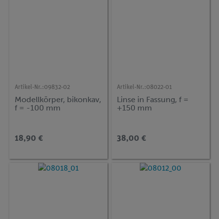
Artikel-Nr.:
09832-02
Artikel-Nr.:
08022-01
Modellkörper, bikonkav,
Linse in Fassung, f =
f = -100 mm
+150 mm
18,90 €
38,00 €