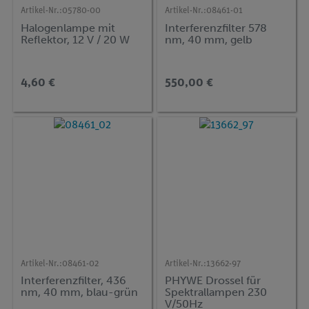
Artikel-Nr.:
05780-00
Artikel-Nr.:
08461-01
Halogenlampe mit
Interferenzfilter 578
Reflektor, 12 V / 20 W
nm, 40 mm, gelb
4,60 €
550,00 €
Artikel-Nr.:
08461-02
Artikel-Nr.:
13662-97
Interferenzfilter, 436
PHYWE Drossel für
nm, 40 mm, blau-grün
Spektrallampen 230
V/50Hz