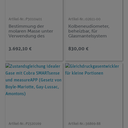
Artikel-Nr.:
P3010401
Artikel-Nr.:
02611-00
Bestimmung der
Kolbeneudiometer,
molaren Masse unter
beheizbar, für
Verwendung des
Glasmantelsystem
idealen Gasgesetzes
3.692,10 €
830,00 €
Artikel-Nr.:
P2320169
Artikel-Nr.:
36869-88