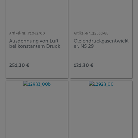
Artikel-Nr.:
P1042700
Artikel-Nr.:
35853-88
Ausdehnung von Luft
Gleichdruckgasentwickl
bei konstantem Druck
er, NS 29
251,20 €
131,30 €