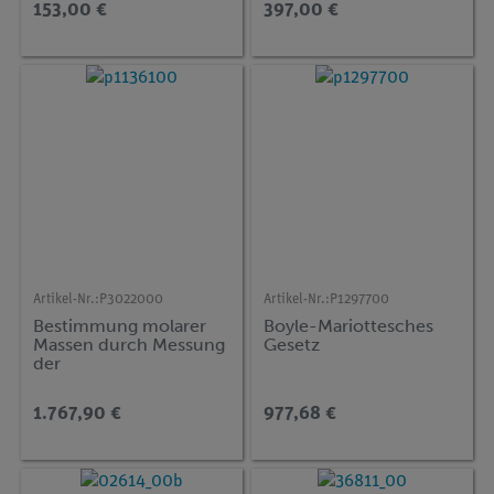
153,00 €
397,00 €
Artikel-Nr.:
P3022000
Artikel-Nr.:
P1297700
Bestimmung molarer
Boyle-Mariottesches
Massen durch Messung
Gesetz
der
Gefrierpunktserniedrig
ung (Kryoskopie)
1.767,90 €
977,68 €