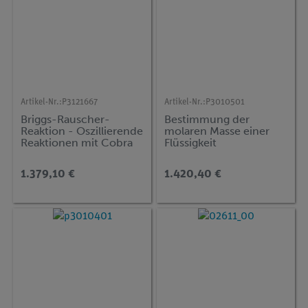
Artikel-Nr.:
P3121667
Artikel-Nr.:
P3010501
Briggs-Rauscher-
Bestimmung der
Reaktion - Oszillierende
molaren Masse einer
Reaktionen mit Cobra
Flüssigkeit
SMARTsense
1.379,10 €
1.420,40 €