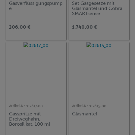
Gasverflüssigungspump
Set Gasgesetze mit
e
Glasmantel und Cobra
SMARTsense
306,00 €
1.740,00 €
Artikel-Nr.:
02617-00
Artikel-Nr.:
02615-00
Gasspritze mit
Glasmantel
Dreiweghahn,
Borosilikat, 100 ml