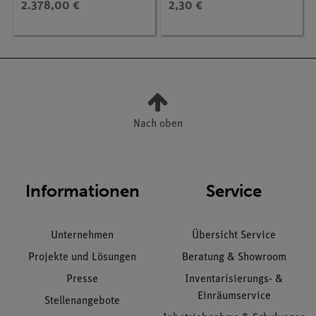
2.378,00 €
2,30 €
Lussac, Amontons,
Boyle)
Nach oben
Informationen
Service
Unternehmen
Übersicht Service
Projekte und Lösungen
Beratung & Showroom
Presse
Inventarisierungs- &
Einräumservice
Stellenangebote