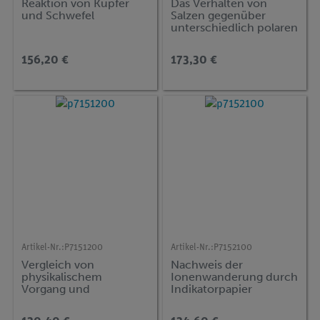
Reaktion von Kupfer
Das Verhalten von
und Schwefel
Salzen gegenüber
unterschiedlich polaren
Lösungsmitteln
156,20 €
173,30 €
Artikel-Nr.:
P7151200
Artikel-Nr.:
P7152100
Vergleich von
Nachweis der
physikalischem
Ionenwanderung durch
Vorgang und
Indikatorpapier
chemischer Reaktion