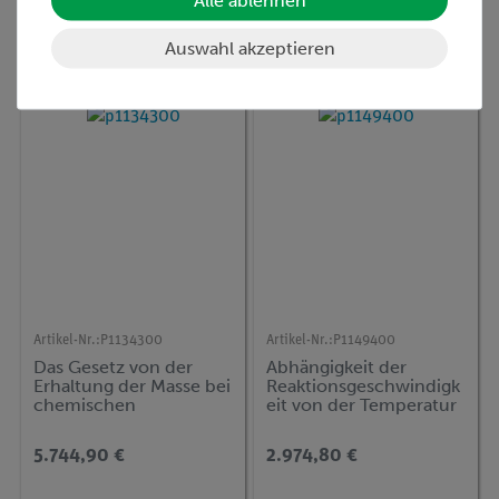
Alle ablehnen
Konzentration
Auswahl akzeptieren
3.029,60 €
1.186,30 €
Artikel-Nr.:
P1134300
Artikel-Nr.:
P1149400
Das Gesetz von der
Abhängigkeit der
Erhaltung der Masse bei
Reaktionsgeschwindigk
chemischen
eit von der Temperatur
Reaktionen
(Essigsäure -
Magnesium - Reaktion)
5.744,90 €
2.974,80 €