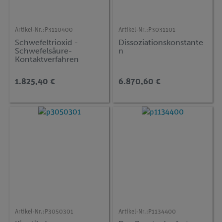
Artikel-Nr.:
P3110400
Artikel-Nr.:
P3031101
Schwefeltrioxid -
Dissoziationskonstante
Schwefelsäure-
n
Kontaktverfahren
1.825,40 €
6.870,60 €
Artikel-Nr.:
P3050301
Artikel-Nr.:
P1134400