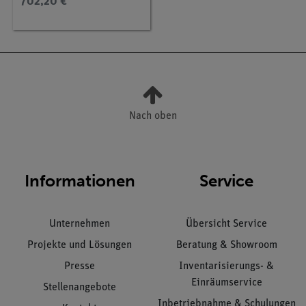
702,20 €
2
Nach oben
Informationen
Service
Unternehmen
Übersicht Service
Projekte und Lösungen
Beratung & Showroom
Presse
Inventarisierungs- &
Einräumservice
Stellenangebote
Inbetriebnahme & Schulungen