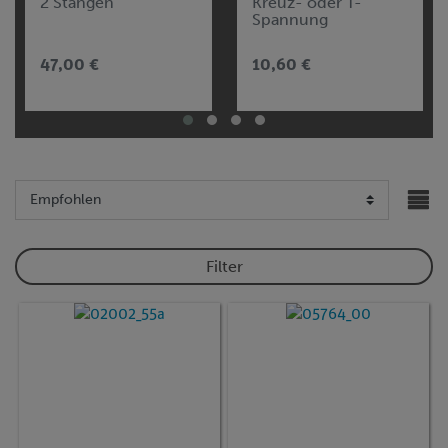
2 Stangen
Kreuz- oder T-
Spannung
47,00 €
10,60 €
Filter