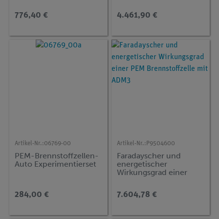
für Basis-Gerätesatz
ENT-BS
776,40 €
4.461,90 €
Artikel-Nr.:
06769-00
Artikel-Nr.:
P9504600
PEM-Brennstoffzellen-
Faradayscher und
Auto Experimentierset
energetischer
Wirkungsgrad einer
PEM Brennstoffzelle
mit ADM3
284,00 €
7.604,78 €