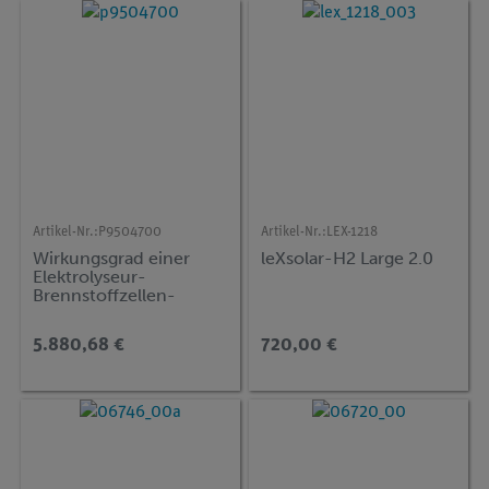
Artikel-Nr.:
P9504700
Artikel-Nr.:
LEX-1218
Wirkungsgrad einer
leXsolar-H2 Large 2.0
Elektrolyseur-
Brennstoffzellen-
Anlage mit ADM3
5.880,68 €
720,00 €