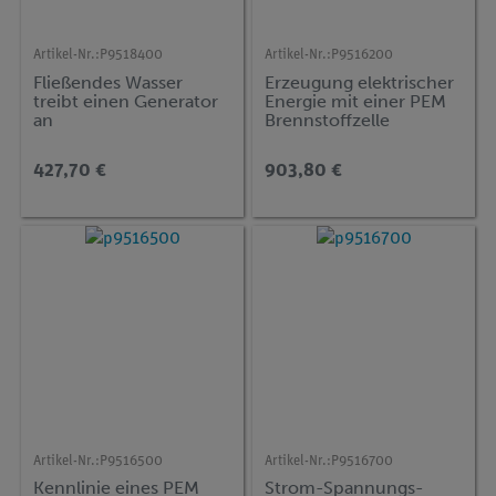
Artikel-Nr.:
P9518400
Artikel-Nr.:
P9516200
Fließendes Wasser
Erzeugung elektrischer
treibt einen Generator
Energie mit einer PEM
an
Brennstoffzelle
427,70 €
903,80 €
Artikel-Nr.:
P9516500
Artikel-Nr.:
P9516700
Kennlinie eines PEM
Strom-Spannungs-