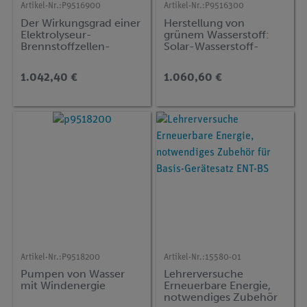
Artikel-Nr.:
P9516900
Artikel-Nr.:
P9516300
Der Wirkungsgrad einer
Herstellung von
Elektrolyseur-
grünem Wasserstoff:
Brennstoffzellen-
Solar-Wasserstoff-
Anlage
Anlage
1.042,40 €
1.060,60 €
Artikel-Nr.:
P9518200
Artikel-Nr.:
15580-01
Pumpen von Wasser
Lehrerversuche
mit Windenergie
Erneuerbare Energie,
notwendiges Zubehör