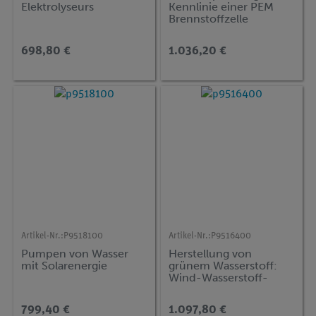
Elektrolyseurs
Kennlinie einer PEM
Brennstoffzelle
698,80 €
1.036,20 €
Artikel-Nr.:
P9518100
Artikel-Nr.:
P9516400
Pumpen von Wasser
Herstellung von
mit Solarenergie
grünem Wasserstoff:
Wind-Wasserstoff-
Anlage
799,40 €
1.097,80 €