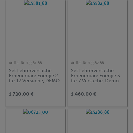
Artikel-Nr.:
15581-88
Artikel-Nr.:
15582-88
Set Lehrerversuche
Set Lehrerversuche
Erneuerbare Energie 2
Erneuerbare Energie 3
für 17 Versuche, DEMO
für 7 Versuche, Demo
advanced Physik ENT-
advanced Physik ENT-
SW
FC
1.730,00 €
1.460,00 €