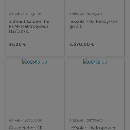
Artikel-Nr.:
06730-01
Artikel-Nr.:
06765-01
Schraubkappen für
leXsolar-H2 Ready-to-
PEM-Elektrolyseur
go 3.0
H2/O2 65
33,00 €
3.670,00 €
Artikel-Nr.:
05666-00
Artikel-Nr.:
05755-00
Gasspeicher, SB
leXsolar-Hydropower