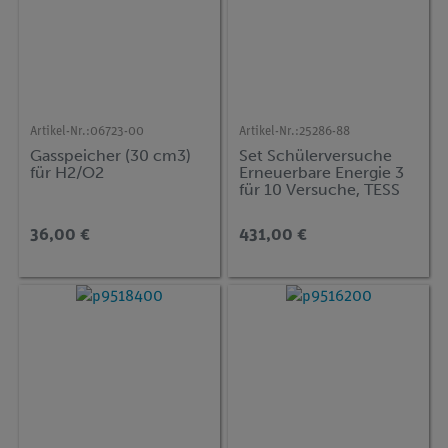
Artikel-Nr.:
06723-00
Artikel-Nr.:
25286-88
Gasspeicher (30 cm3)
Set Schülerversuche
für H2/O2
Erneuerbare Energie 3
für 10 Versuche, TESS
advanced Physik EN-FC
36,00 €
431,00 €