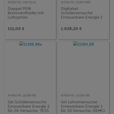
Artikel-Nr.:
06719-01
Artikel-Nr.:
25287-88D
Doppel PEM
Digitalset
Brennstoffzelle mit
Schülerversuche
Luftoption
Erneuerbare Energie 1
für 17 Versuche, TESS
advanced Physik EN-BS
113,00 €
1.028,20 €
Artikel-Nr.:
25288-88
Artikel-Nr.:
15580-88
Set Schülerversuche
Set Lehrerversuche
Erneuerbare Energie 2
Erneuerbare Energie 1
für 26 Versuche, TESS
für 10 Versuche, DEMO