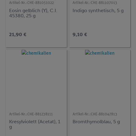
Artikel-Nr.:
CHE-881051022
Artikel-Nr.:
CHE-881107013
Eosin gelblich (Y), C.I.
Indigo synthetisch, 5 g
45380, 25 g
21,90 €
9,10 €
Artikel-Nr.:
CHE-881238111
Artikel-Nr.:
CHE-881047813
Kresylviolett (Acetat), 1
Bromthymolblau, 5 g
g