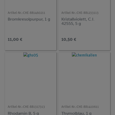
Artikel-Nr.:
CHE-881460211
Artikel-Nr.:
CHE-881233113
Bromkresolpurpur, 1 g
Kristallviolett, C.I.
42555, 5 g
11,00 €
10,50 €
Artikel-Nr.:
CHE-881317313
Artikel-Nr.:
CHE-881410611
Rhodamin B, 5 g
Thymolblau, 1 g