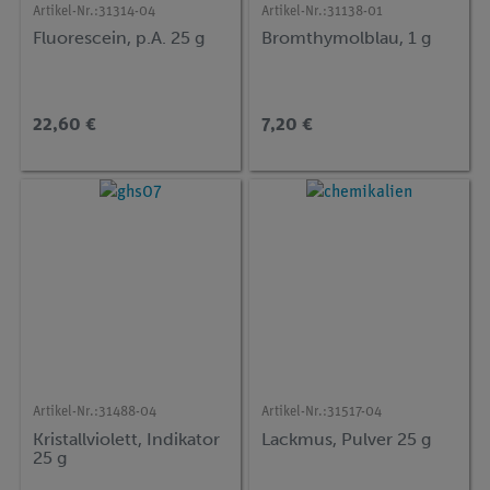
Artikel-Nr.:
31314-04
Artikel-Nr.:
31138-01
Fluorescein, p.A. 25 g
Bromthymolblau, 1 g
22,60 €
7,20 €
Artikel-Nr.:
31488-04
Artikel-Nr.:
31517-04
Kristallviolett, Indikator
Lackmus, Pulver 25 g
25 g