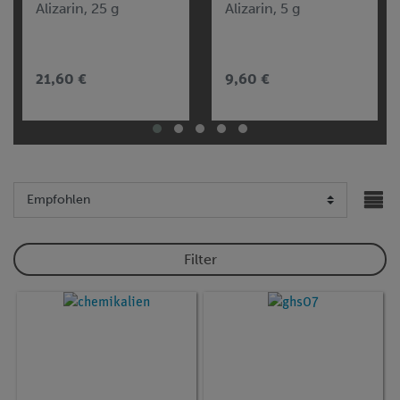
Alizarin, 25 g
Alizarin, 5 g
21,60 €
9,60 €
Filter