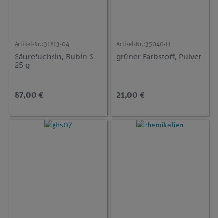
Artikel-Nr.:
31813-04
Artikel-Nr.:
35040-11
Säurefuchsin, Rubin S
grüner Farbstoff, Pulver
25 g
87,00 €
21,00 €