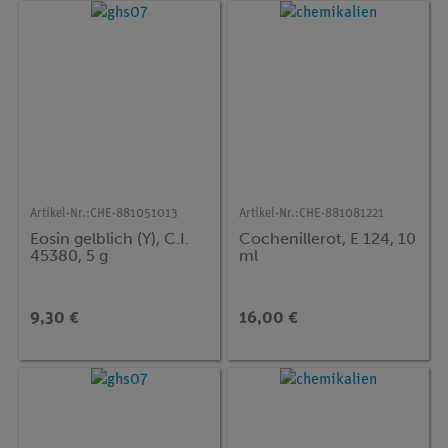
Artikel-Nr.:
CHE-881051013
Artikel-Nr.:
CHE-881081221
Eosin gelblich (Y), C.I.
Cochenillerot, E 124, 10
45380, 5 g
ml
9,30 €
16,00 €