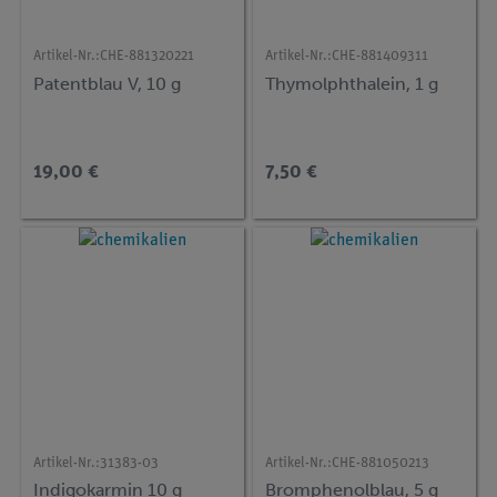
Artikel-Nr.:
CHE-881320221
Artikel-Nr.:
CHE-881409311
Patentblau V, 10 g
Thymolphthalein, 1 g
19,00 €
7,50 €
Artikel-Nr.:
31383-03
Artikel-Nr.:
CHE-881050213
Indigokarmin 10 g
Bromphenolblau, 5 g