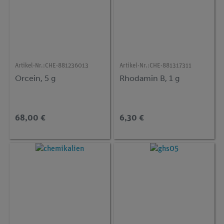
Artikel-Nr.:
CHE-881236013
Artikel-Nr.:
CHE-881317311
Orcein, 5 g
Rhodamin B, 1 g
68,00 €
6,30 €