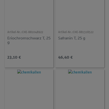
Artikel-Nr.:
CHE-881048922
Artikel-Nr.:
CHE-881318522
Eriochromschwarz T, 25
Safranin T, 25 g
g
23,10 €
46,40 €