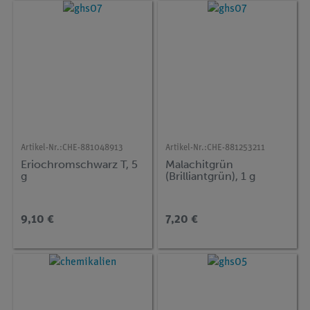
Artikel-Nr.:
CHE-881048913
Artikel-Nr.:
CHE-881253211
Eriochromschwarz T, 5
Malachitgrün
g
(Brilliantgrün), 1 g
9,10 €
7,20 €