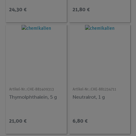
24,30 €
21,80 €
Artikel-Nr.:
CHE-881409313
Artikel-Nr.:
CHE-881234711
Thymolphthalein, 5 g
Neutralrot, 1 g
21,00 €
6,80 €