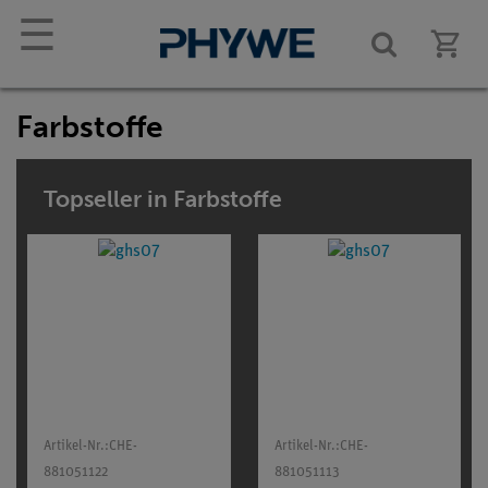
☰
Farbstoffe
Topseller in Farbstoffe
Artikel-Nr.:
CHE-
Artikel-Nr.:
CHE-
881051122
881051113