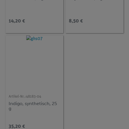
14,20 €
8,50 €
Artikel-Nr.:
48183-04
Indigo, synthetisch, 25
g
35,20 €