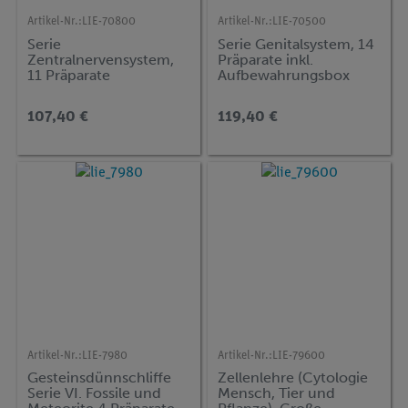
Artikel-Nr.:
LIE-70800
Artikel-Nr.:
LIE-70500
Serie
Serie Genitalsystem, 14
Zentralnervensystem,
Präparate inkl.
11 Präparate
Aufbewahrungsbox
107,40 €
119,40 €
Artikel-Nr.:
LIE-7980
Artikel-Nr.:
LIE-79600
Gesteinsdünnschliffe
Zellenlehre (Cytologie
Serie VI. Fossile und
Mensch, Tier und