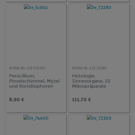
Artikel-Nr.:
LIE-FU161C
Artikel-Nr.:
LIE-72280
Penicillium,
Histologie.
Pinselschimmel, Myzel
Sinnesorgane, 10
und Konidiophoren
Mikropräparate
total
8,90 €
111,70 €