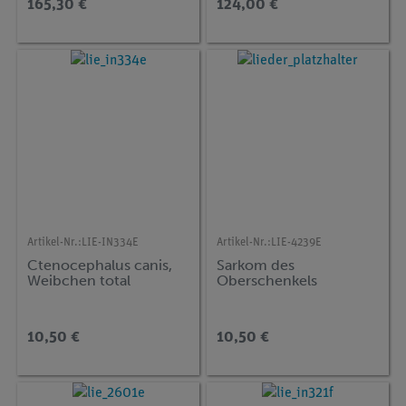
165,30 €
124,00 €
Artikel-Nr.:
LIE-IN334E
Artikel-Nr.:
LIE-4239E
Ctenocephalus canis,
Sarkom des
Weibchen total
Oberschenkels
10,50 €
10,50 €