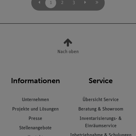
1
2
3
Nach oben
Informationen
Service
Unternehmen
Übersicht Service
Projekte und Lösungen
Beratung & Showroom
Presse
Inventarisierungs- &
Einräumservice
Stellenangebote
Inbetriebnahme & Schulungen