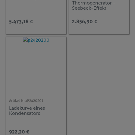
Thermogenerator -
Seebeck-Effekt
5.473,18 €
2.856,90 €
Artikel-Nr.:
P2420201
Ladekurve eines
Kondensators
922,20 €