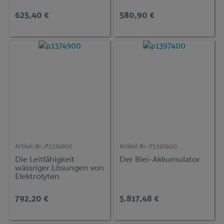
Leitungsvorgängen in
Flüssigkeiten
625,40 €
580,90 €
Artikel-Nr.:
P1374900
Artikel-Nr.:
P1397400
Die Leitfähigkeit
Der Blei-Akkumulator
wässriger Lösungen von
Elektrolyten
792,20 €
5.817,48 €