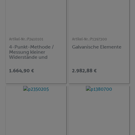
Artikel-Nr.:
P2410101
Artikel-Nr.:
P1397300
4-Punkt-Methode /
Galvanische Elemente
Messung kleiner
Widerstände und
Ohmsches Gesetz
1.664,90 €
2.982,88 €