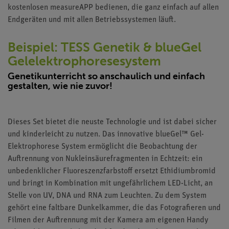
kostenlosen measureAPP bedienen, die ganz einfach auf allen
Endgeräten und mit allen Betriebssystemen läuft.
Beispiel: TESS Genetik & blueGel
Gelelektrophoresesystem
Genetikunterricht so anschaulich und einfach
gestalten, wie nie zuvor!
Dieses Set bietet die neuste Technologie und ist dabei sicher
und kinderleicht zu nutzen. Das innovative blueGel™ Gel-
Elektrophorese System ermöglicht die Beobachtung der
Auftrennung von Nukleinsäurefragmenten in Echtzeit: ein
unbedenklicher Fluoreszenzfarbstoff ersetzt Ethidiumbromid
und bringt in Kombination mit ungefährlichem LED-Licht, an
Stelle von UV, DNA und RNA zum Leuchten. Zu dem System
gehört eine faltbare Dunkelkammer, die das Fotografieren und
Filmen der Auftrennung mit der Kamera am eigenen Handy