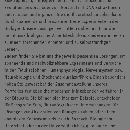
Elektrophesen, mit Experimentierkits für biochemische
Evolutionsbeweise oder zum Beispiel mit DNA-Extraktionen
unterstützen und ergänzen Sie die theoretischen Lehrinhalte
durch spannende und praxisorientierte
Experimente in der
Biologie
. Unsere Lösungen vermitteln dabei nicht nur die
Kenntnisse biologischer Arbeitstechniken, sondern animieren
zu einem forschenden Arbeiten und zu selbstständigem
Lernen.
Zudem finden Sie bei uns die jeweils passenden Lösungen, um
spannende und nachvollziehbare Experimente und Versuche
in den Teildisziplinen Humanphysiologie, Nervensystem bzw.
Neurobiologie und Biochemie durchzuführen. Einen besonders
hohen Stellenwert bei der Zusammenstellung unseres
Portfolios genießen die modernen bildgebenden verfahren in
der Biologie. Sie können sich hier zum Beispiel entscheiden
für Echografie-Sets, für radiografische Untersuchungen, für
Lösungen zur Absorption von Röntgenstrahlen oder einen
komplexen Kontrastmittelversuch. So macht
Biologie im
Unterricht
oder an der Universität richtig gute Laune und