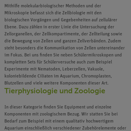
Mithilfe molekularbiologischer Methoden und der
Mikroskopie befasst sich die Zellbiologie mit den
biologischen Vorgängen und Gegebenheiten auf zellulärer
Ebene. Dazu zählen in erster Linie die Untersuchung der
Zellorganellen, der Zellkompartimente, der Zellteilung sowie
die Bewegung von Zellen und ganzen Zellverbänden. Zudem
steht besonders die Kommunikation von Zellen untereinander
im Fokus. Bei uns finden Sie neben Schülermikroskopen und
kompletten Sets für Schülerversuche auch zum Beispiel
Experimente mit Nematoden, Leberzellen, Vakuole,
koloniebildende Ciliaten im Aquarium, Chromoplasten,
Blutzellen und viele weitere Komponenten dieser Art.
Tierphysiologie und Zoologie
In dieser Kategorie finden Sie Equipment und einzelne
Komponenten mit zoologischem Bezug. Wir statten Sie bei
Bedarf zum Beispiel mit einem qualitativ hochwertigem
Aquarium einschließlich verschiedener Zubehörelemente oder