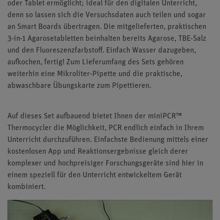
oder Tablet ermöglicht; ideal für den digitalen Unterricht,
denn so lassen sich die Versuchsdaten auch teilen und sogar
an Smart Boards übertragen. Die mitgelieferten, praktischen
3-in-1 Agarosetabletten beinhalten bereits Agarose, TBE-Salz
und den Fluoreszenzfarbstoff. Einfach Wasser dazugeben,
aufkochen, fertig! Zum Lieferumfang des Sets gehören
weiterhin eine Mikroliter-Pipette und die praktische,
abwaschbare Übungskarte zum Pipettieren.
Auf dieses Set aufbauend bietet Ihnen der miniPCR™
Thermocycler die Möglichkeit, PCR endlich einfach in Ihrem
Unterricht durchzuführen. Einfachste Bedienung mittels einer
kostenlosen App und Reaktionsergebnisse gleich derer
komplexer und hochpreisiger Forschungsgeräte sind hier in
einem speziell für den Unterricht entwickeltem Gerät
kombiniert.