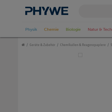
Physik
Chemie
Biologie
Natur & Tech
Geräte & Zubehör
Chemikalien & Reagenzpapiere
S