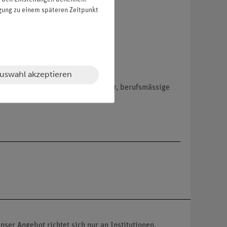
igung zu einem späteren Zeitpunkt
uswahl akzeptieren
hemikalien nur an Wiederverkäufer, berufsmässige
nser Angebot richtet sich nur an Institutionen,