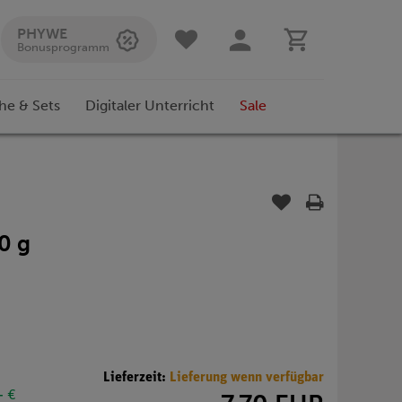
PHYWE
Bonusprogramm
he & Sets
Digitaler Unterricht
Sale
00 g
Lieferzeit:
Lieferung wenn verfügbar
- €