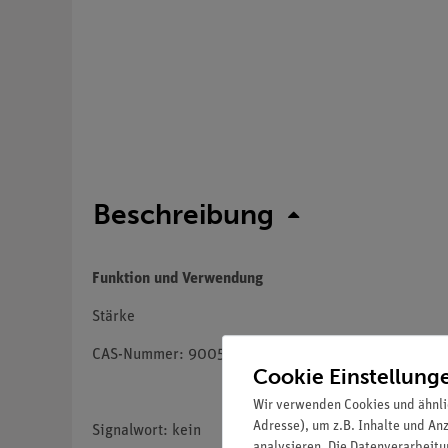
Beschreibung
Funktion und Verwendung
Stärke
CAS-Nummer: 9005-25-8
Cookie Einstellung
Wir verwenden Cookies und ähnli
Adresse), um z.B. Inhalte und An
Signalwort: kein
analysieren. Die Datenverarbeitun